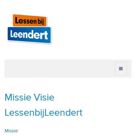
Missie Visie
LessenbijLeendert
Missie