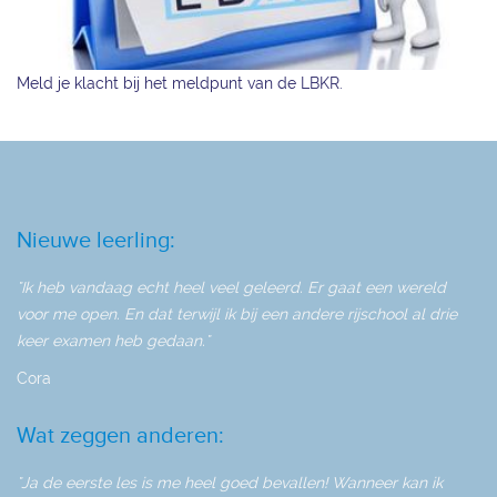
Meld je klacht bij het meldpunt van de LBKR.
Nieuwe leerling:
"Ik heb vandaag echt heel veel geleerd. Er gaat een wereld
voor me open. En dat terwijl ik bij een andere rijschool al drie
keer examen heb gedaan."
Cora
Wat zeggen anderen:
"Ja de eerste les is me heel goed bevallen! Wanneer kan ik