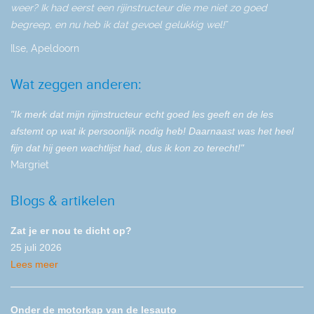
weer? Ik had eerst een rijinstructeur die me niet zo goed
begreep, en nu heb ik dat gevoel gelukkig wel!"
Ilse, Apeldoorn
Wat zeggen anderen:
"Ik merk dat mijn rijinstructeur echt goed les geeft en de les
afstemt op wat ik persoonlijk nodig heb! Daarnaast was het heel
fijn dat hij geen wachtlijst had, dus ik kon zo terecht!"
Margriet
Blogs & artikelen
Zat je er nou te dicht op?
25 juli 2026
Lees meer
Onder de motorkap van de lesauto