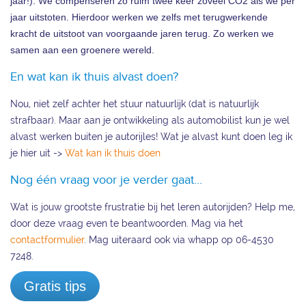
jaar!). We compenseren zo ruim twee keer zoveel CO2 als we per
jaar uitstoten. Hierdoor werken we zelfs met terugwerkende
kracht de uitstoot van voorgaande jaren terug. Zo werken we
samen aan een groenere wereld.
En wat kan ik thuis alvast doen?
Nou, niet zelf achter het stuur natuurlijk (dat is natuurlijk
strafbaar). Maar aan je ontwikkeling als automobilist kun je wel
alvast werken buiten je autorijles! Wat je alvast kunt doen leg ik
je hier uit ->
Wat kan ik thuis doen
Nog één vraag voor je verder gaat...
Wat is jouw grootste frustratie bij het leren autorijden? Help me,
door deze vraag even te beantwoorden. Mag via het
contactformulier
. Mag uiteraard ook via whapp op 06-4530
7248.
Gratis tips