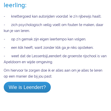
leerling:
- knettergoed kan autorijden voordat 'ie z'n rijbewijs haalt;
- zich psychologisch veilig voelt om fouten te maken, daar
kun je van leren;
- op z'n gemak zijn eigen leertempo kan volgen;
- een klik heeft, want zonder klik ga je niks opsteken;
- weet dat de LessenbijLeendert de groenste rijschool is van
Apeldoorn en wijde omgeving.
Om hiervoor te zorgen doe ik er alles aan om je alles te leren
op een manier die bij jou past.
Wie is Leendert?