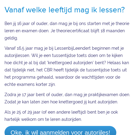
Vanaf welke leeftijd mag ik lessen?
Ben jij 16 jaar of ouder, dan mag je bij ons starten met je theorie
leren en examen doen. Je theoriecertificaat blijft 18 maanden
geldig.
Vanaf 16,5 jaar mag je bij LessenbijLeendert beginnen met je
autorijlessen. Wil je een tussentijdse toets doen om te kijken
hoe dicht je al bij dat ‘knettergoed autorijden’ bent? Helaas kan
dat tijdelijk niet, het CBR heeft tijdelijk de tussentijdse toets uit
het programma gehaald, waardoor de wachttijden voor de
echte examens korter zijn.
Zodra je 17 jaar bent of ouder, dan mag je praktijkexamen doen.
Zodat je kan laten zien hoe knettergoed jij kunt autorijden.
Als je 25 of 29 jaar (of een andere leeftijd) bent ben je ook
hartelijk welkom om te leren autorijden.
Oke, ik wil aanmelden voor autorijles!