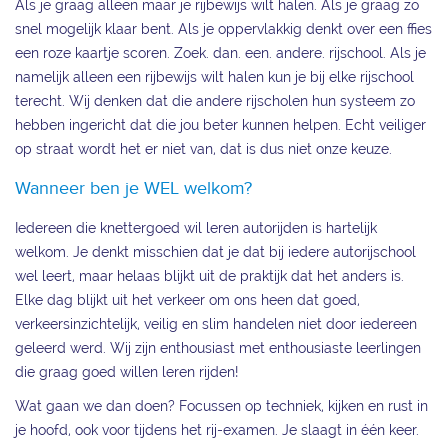
Als je graag alleen maar je rijbewijs wilt halen. Als je graag zo
snel mogelijk klaar bent. Als je oppervlakkig denkt over een ffies
een roze kaartje scoren. Zoek. dan. een. andere. rijschool. Als je
namelijk alleen een rijbewijs wilt halen kun je bij elke rijschool
terecht. Wij denken dat die andere rijscholen hun systeem zo
hebben ingericht dat die jou beter kunnen helpen. Echt veiliger
op straat wordt het er niet van, dat is dus niet onze keuze.
Wanneer ben je WEL welkom?
Iedereen die knettergoed wil leren autorijden is hartelijk
welkom. Je denkt misschien dat je dat bij iedere autorijschool
wel leert, maar helaas blijkt uit de praktijk dat het anders is.
Elke dag blijkt uit het verkeer om ons heen dat goed,
verkeersinzichtelijk, veilig en slim handelen niet door iedereen
geleerd werd. Wij zijn enthousiast met enthousiaste leerlingen
die graag goed willen leren rijden!
Wat gaan we dan doen? Focussen op techniek, kijken en rust in
je hoofd, ook voor tijdens het rij-examen. Je slaagt in één keer.