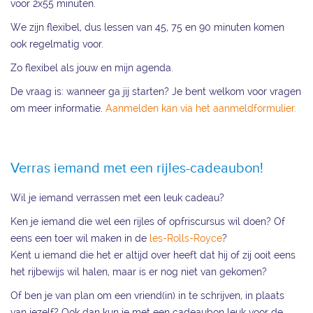
voor 2x55 minuten.
We zijn flexibel, dus lessen van 45, 75 en 90 minuten komen
ook regelmatig voor.
Zo flexibel als jouw en mijn agenda.
De vraag is: wanneer ga jij starten? Je bent welkom voor vragen
om meer informatie.
Aanmelden kan via het aanmeldformulier.
Verras iemand met een rijles-cadeaubon!
Wil je iemand verrassen met een leuk cadeau?
Ken je iemand die wel een rijles of opfriscursus wil doen? Of
eens een toer wil maken in de
les-Rolls-Royce
?
Kent u iemand die het er altijd over heeft dat hij of zij ooit eens
het rijbewijs wil halen, maar is er nog niet van gekomen?
Of ben je van plan om een vriend(in) in te schrijven, in plaats
van jezelf? Ook dan kun je met een cadeaubon leuk voor de