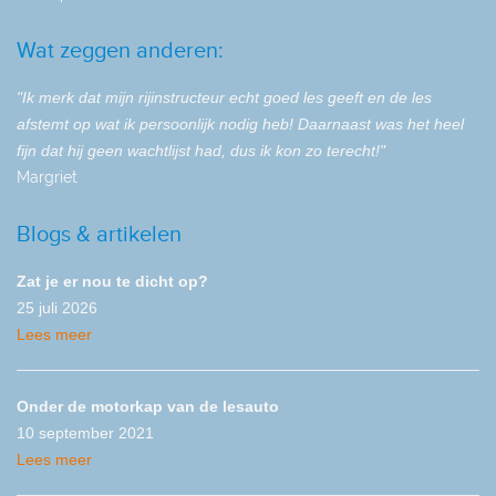
Wat zeggen anderen:
"Ik merk dat mijn rijinstructeur echt goed les geeft en de les
afstemt op wat ik persoonlijk nodig heb! Daarnaast was het heel
fijn dat hij geen wachtlijst had, dus ik kon zo terecht!"
Margriet
Blogs & artikelen
Zat je er nou te dicht op?
25 juli 2026
Lees meer
Onder de motorkap van de lesauto
10 september 2021
Lees meer