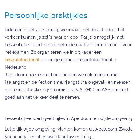
Persoonlijke praktijkles
Iedereen moet zelfstandig, weerbaar met de auto door het
verkeer kunnen, ja zelfs naar en door Parijs is mogelijk met
LessenbijLeendert. Onze methode gaat verder dan nodig voor
het examen. Zo organiseren we in dit kader een
Lesautotoertocht
, de enige officiële Lesautotoertocht in
Nederland.
Juist door onze lesmethode helpen we ook mensen met
faalangst en perfectionisme, rijangst (na ongeval), en mensen
met een ontwikkelingsstoornis zoals AD(H)D en ASS om echt
goed aan het verkeer deel te nemen.
LessenbijLeendert geeft rijles in Apeldoorn en wijde omgeving.
Letterlijk wijde omgeving: klanten komen uit Apeldoorn, Zwolle,
Veenendaal en alles wat daar tussen in ligt.