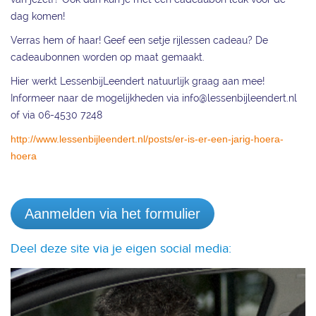
dag komen!
Verras hem of haar! Geef een setje rijlessen cadeau? De
cadeaubonnen worden op maat gemaakt.
Hier werkt LessenbijLeendert natuurlijk graag aan mee!
Informeer naar de mogelijkheden via info@lessenbijleendert.nl
of via 06-4530 7248
http://www.lessenbijleendert.nl/posts/er-is-er-een-jarig-hoera-
hoera
Aanmelden via het formulier
Deel deze site via je eigen social media: