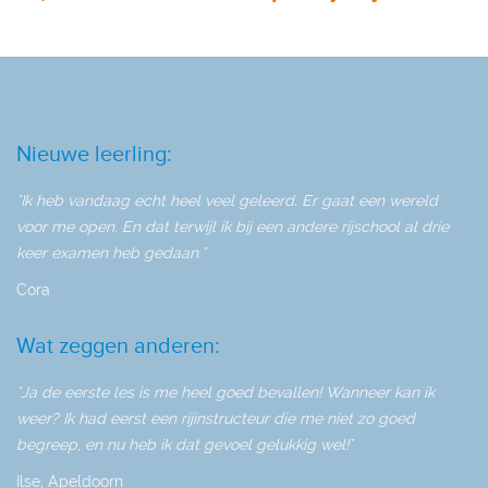
Nieuwe leerling:
"Ik heb vandaag echt heel veel geleerd. Er gaat een wereld
voor me open. En dat terwijl ik bij een andere rijschool al drie
keer examen heb gedaan."
Cora
Wat zeggen anderen:
"Ja de eerste les is me heel goed bevallen! Wanneer kan ik
weer? Ik had eerst een rijinstructeur die me niet zo goed
begreep, en nu heb ik dat gevoel gelukkig wel!"
Ilse, Apeldoorn