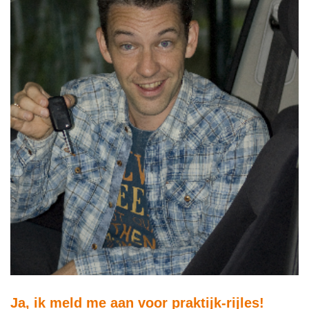
Ja, ik meld me aan voor praktijk-rijles!