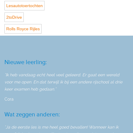
Lesautotoertochten
2toDrive
Rolls Royce Rijles
Nieuwe leerling:
"Ik heb vandaag echt heel veel geleerd. Er gaat een wereld
voor me open. En dat terwijl ik bij een andere rijschool al drie
keer examen heb gedaan."
Cora
Wat zeggen anderen:
"Ja de eerste les is me heel goed bevallen! Wanneer kan ik