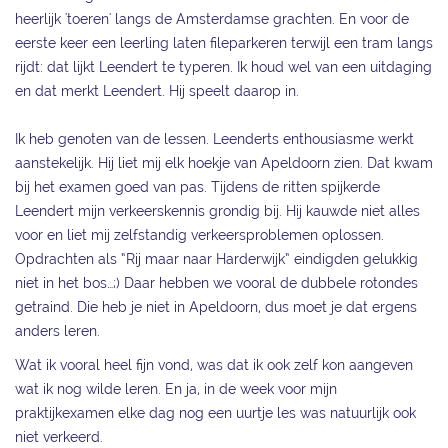
heerlijk 'toeren' langs de Amsterdamse grachten. En voor de
eerste keer een leerling laten fileparkeren terwijl een tram langs
rijdt: dat lijkt Leendert te typeren. Ik houd wel van een uitdaging
en dat merkt Leendert. Hij speelt daarop in.
Ik heb genoten van de lessen. Leenderts enthousiasme werkt
aanstekelijk. Hij liet mij elk hoekje van Apeldoorn zien. Dat kwam
bij het examen goed van pas. Tijdens de ritten spijkerde
Leendert mijn verkeerskennis grondig bij. Hij kauwde niet alles
voor en liet mij zelfstandig verkeersproblemen oplossen.
Opdrachten als “Rij maar naar Harderwijk” eindigden gelukkig
niet in het bos…;) Daar hebben we vooral de dubbele rotondes
getraind. Die heb je niet in Apeldoorn, dus moet je dat ergens
anders leren.
Wat ik vooral heel fijn vond, was dat ik ook zelf kon aangeven
wat ik nog wilde leren. En ja, in de week voor mijn
praktijkexamen elke dag nog een uurtje les was natuurlijk ook
niet verkeerd.