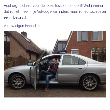
Heel erg bedankt voor de leuke lessen Leendert!! Wel jammer
dat ik niet meer in je Volvootje kan rijden, maar ik heb toch liever
een rijbewijs :)
Vul uw eigen inhoud in.