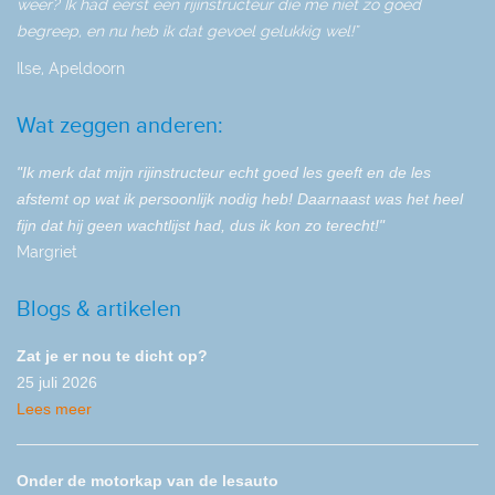
weer? Ik had eerst een rijinstructeur die me niet zo goed
begreep, en nu heb ik dat gevoel gelukkig wel!"
Ilse, Apeldoorn
Wat zeggen anderen:
"Ik merk dat mijn rijinstructeur echt goed les geeft en de les
afstemt op wat ik persoonlijk nodig heb! Daarnaast was het heel
fijn dat hij geen wachtlijst had, dus ik kon zo terecht!"
Margriet
Blogs & artikelen
Zat je er nou te dicht op?
25 juli 2026
Lees meer
Onder de motorkap van de lesauto