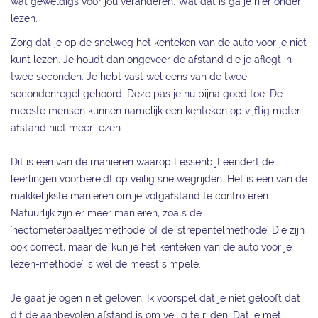
wat geweldigs voor jou veranderen. Wat dat is ga je hier onder
lezen.
Zorg dat je op de snelweg het kenteken van de auto voor je niet
kunt lezen. Je houdt dan ongeveer de afstand die je aflegt in
twee seconden. Je hebt vast wel eens van de twee-
secondenregel gehoord. Deze pas je nu bijna goed toe. De
meeste mensen kunnen namelijk een kenteken op vijftig meter
afstand niet meer lezen.
Dit is een van de manieren waarop LessenbijLeendert de
leerlingen voorbereidt op veilig snelwegrijden. Het is een van de
makkelijkste manieren om je volgafstand te controleren.
Natuurlijk zijn er meer manieren, zoals de
'hectometerpaaltjesmethode' of de 'strepentelmethode'. Die zijn
ook correct, maar de 'kun je het kenteken van de auto voor je
lezen-methode' is wel de meest simpele.
Je gaat je ogen niet geloven. Ik voorspel dat je niet gelooft dat
dit de aanbevolen afstand is om veilig te rijden. Dat je met