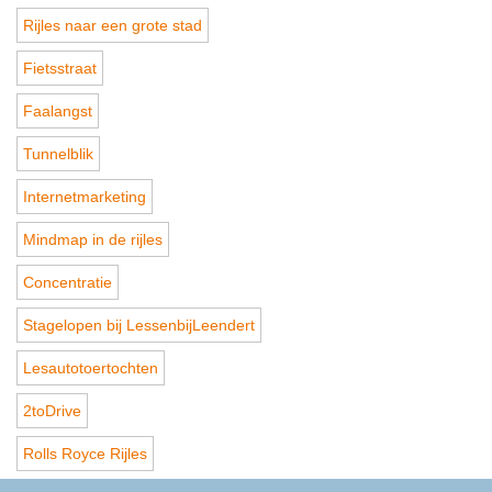
Rijles naar een grote stad
Fietsstraat
Faalangst
Tunnelblik
Internetmarketing
Mindmap in de rijles
Concentratie
Stagelopen bij LessenbijLeendert
Lesautotoertochten
2toDrive
Rolls Royce Rijles