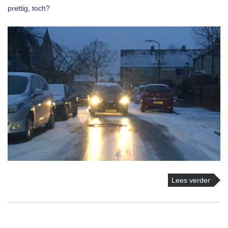
prettig, toch?
Lees verder