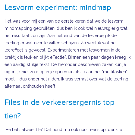
Lesvorm experiment: mindmap
Het was voor mij een van de eerste keren dat we de lesvorm
mindmapping gebruikten, dus ben ik ook wel nieuwsgierig wat
het resultaat zou zijn. Aan het eind van de les vroeg ik de
leerling er wat over te willen schrijven. Zo weet ik wat het
leereffect is geweest. Experimenteren met lesvormen in de
praktijk is leuk en blijkt effectief. Binnen een paar dagen kreeg ik
een aardig stukje tekst. De hieronder beschreven zaken kun je
eigenlijk niet zo diep in je opnemen als je aan het ‘multitasken’
moet – dus onder het rijden. Ik was verrast over wat de leerling
allemaal onthouden heeft!!
Files in de verkeersergernis top
tien?
‘He bah, alweer file’. Dat houdt nu ook nooit eens op, denk je