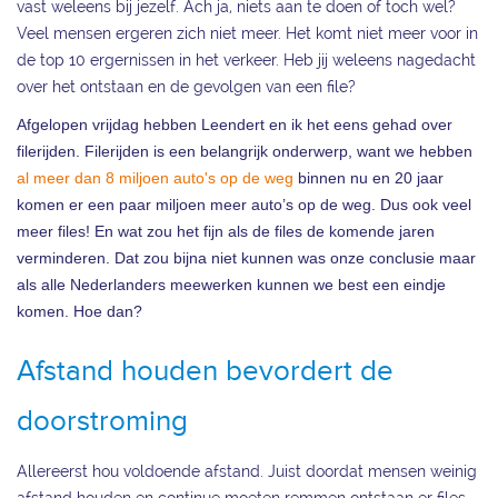
vast weleens bij jezelf. Ach ja, niets aan te doen of toch wel?
Veel mensen ergeren zich niet meer. Het komt niet meer voor in
de top 10 ergernissen in het verkeer. Heb jij weleens nagedacht
over het ontstaan en de gevolgen van een file?
Afgelopen vrijdag hebben Leendert en ik het eens gehad over
filerijden. Filerijden is een belangrijk onderwerp, want we hebben
al meer dan 8 miljoen auto's op de weg
binnen nu en 20 jaar
komen er een paar miljoen meer auto’s op de weg. Dus ook veel
meer files! En wat zou het fijn als de files de komende jaren
verminderen. Dat zou bijna niet kunnen was onze conclusie maar
als alle Nederlanders meewerken kunnen we best een eindje
komen. Hoe dan?
Afstand houden bevordert de
doorstroming
Allereerst hou voldoende afstand. Juist doordat mensen weinig