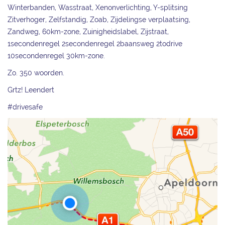
Winterbanden, Wasstraat, Xenonverlichting, Y-splitsing
Zitverhoger, Zelfstandig, Zoab, Zijdelingse verplaatsing,
Zandweg, 60km-zone, Zuinigheidslabel, Zijstraat,
1secondenregel 2secondenregel 2baansweg 2todrive
10secondenregel 30km-zone.
Zo. 350 woorden.
Grtz! Leendert
#drivesafe