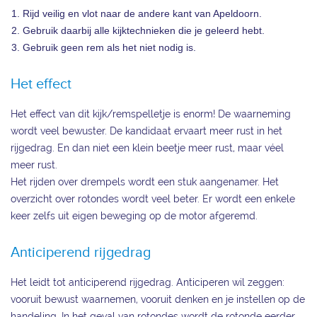
Rijd veilig en vlot naar de andere kant van Apeldoorn.
Gebruik daarbij alle kijktechnieken die je geleerd hebt.
Gebruik geen rem als het niet nodig is.
Het effect
Het effect van dit kijk/remspelletje is enorm! De waarneming
wordt veel bewuster. De kandidaat ervaart meer rust in het
rijgedrag. En dan niet een klein beetje meer rust, maar véel
meer rust.
Het rijden over drempels wordt een stuk aangenamer. Het
overzicht over rotondes wordt veel beter. Er wordt een enkele
keer zelfs uit eigen beweging op de motor afgeremd.
Anticiperend rijgedrag
Het leidt tot anticiperend rijgedrag. Anticiperen wil zeggen:
vooruit bewust waarnemen, vooruit denken en je instellen op de
handeling. In het geval van rotondes wordt de rotonde eerder