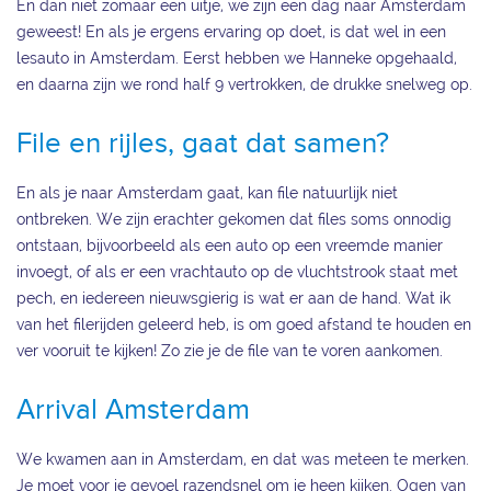
En dan niet zomaar een uitje, we zijn een dag naar Amsterdam
geweest! En als je ergens ervaring op doet, is dat wel in een
lesauto in Amsterdam. Eerst hebben we Hanneke opgehaald,
en daarna zijn we rond half 9 vertrokken, de drukke snelweg op.
File en rijles, gaat dat samen?
En als je naar Amsterdam gaat, kan file natuurlijk niet
ontbreken. We zijn erachter gekomen dat files soms onnodig
ontstaan, bijvoorbeeld als een auto op een vreemde manier
invoegt, of als er een vrachtauto op de vluchtstrook staat met
pech, en iedereen nieuwsgierig is wat er aan de hand. Wat ik
van het filerijden geleerd heb, is om goed afstand te houden en
ver vooruit te kijken! Zo zie je de file van te voren aankomen.
Arrival Amsterdam
We kwamen aan in Amsterdam, en dat was meteen te merken.
Je moet voor je gevoel razendsnel om je heen kijken. Ogen van