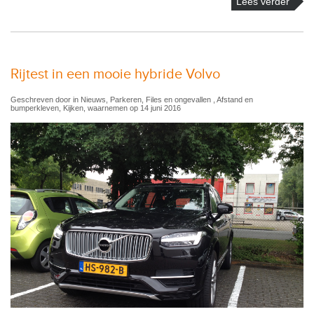
Lees verder
Rijtest in een mooie hybride Volvo
Geschreven door in Nieuws, Parkeren, Files en ongevallen , Afstand en
bumperkleven, Kijken, waarnemen op 14 juni 2016