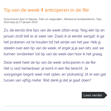
Tip van de week 4 anticiperen in de file
Geschreven door in Nieuws, Files en ongevallen , Afstand en bumperkleven, Tips,
Voorrang op 27 januari 2016
Zo, de eerste drie tips van de week zitten erop. Nog één tip en
januari 2016 telt er al weer vier. Zoals ik al eerder aangaf, ik ga
het proberen vol te houden tot het einde van het jaar. Heb jij
ideeën over een tip van de week, of erger jij je aan iets wat we
kunnen 'omdenken' tot tip van de week dan hoor ik het graag.
Deze week heet de tip van de week 'anticiperen in de file'.
Het is vast herkenbaar: je komt in een file terecht. Je
voorganger begint weer met rijden, en 'plotseling' zit er een gat
tussen van vijftig meter. Wat denk jij dat je gaat doen?
Lees verder