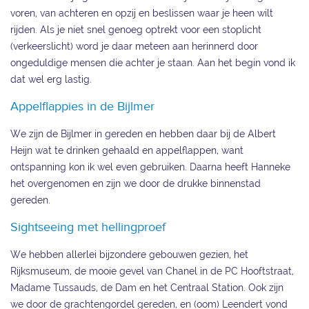
voren, van achteren en opzij en beslissen waar je heen wilt
rijden. Als je niet snel genoeg optrekt voor een stoplicht
(verkeerslicht) word je daar meteen aan herinnerd door
ongeduldige mensen die achter je staan. Aan het begin vond ik
dat wel erg lastig.
Appelflappies in de Bijlmer
We zijn de Bijlmer in gereden en hebben daar bij de Albert
Heijn wat te drinken gehaald en appelflappen, want
ontspanning kon ik wel even gebruiken. Daarna heeft Hanneke
het overgenomen en zijn we door de drukke binnenstad
gereden.
Sightseeing met hellingproef
We hebben allerlei bijzondere gebouwen gezien, het
Rijksmuseum, de mooie gevel van Chanel in de PC Hooftstraat,
Madame Tussauds, de Dam en het Centraal Station. Ook zijn
we door de grachtengordel gereden, en (oom) Leendert vond