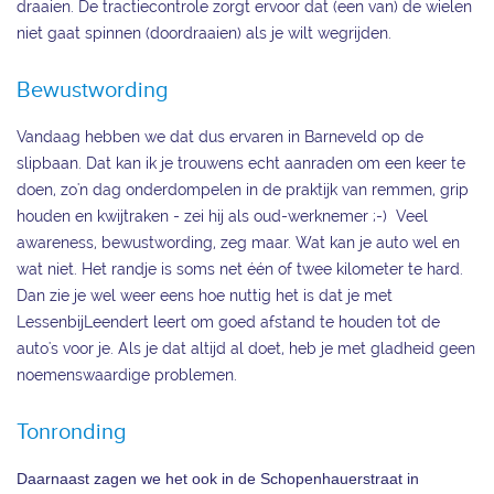
draaien. De tractiecontrole zorgt ervoor dat (een van) de wielen
niet gaat spinnen (doordraaien) als je wilt wegrijden.
Bewustwording
Vandaag hebben we dat dus ervaren in Barneveld op de
slipbaan. Dat kan ik je trouwens echt aanraden om een keer te
doen, zo'n dag onderdompelen in de praktijk van remmen, grip
houden en kwijtraken - zei hij als oud-werknemer ;-) Veel
awareness, bewustwording, zeg maar. Wat kan je auto wel en
wat niet. Het randje is soms net één of twee kilometer te hard.
Dan zie je wel weer eens hoe nuttig het is dat je met
LessenbijLeendert leert om goed afstand te houden tot de
auto's voor je. Als je dat altijd al doet, heb je met gladheid geen
noemenswaardige problemen.
Tonronding
Daarnaast zagen we het ook in de Schopenhauerstraat in