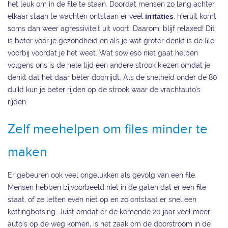
het leuk om in de file te staan. Doordat mensen zo lang achter
elkaar staan te wachten ontstaan er veel
irritaties
, hieruit komt
soms dan weer agressiviteit uit voort. Daarom: blijf relaxed! Dit
is beter voor je gezondheid en als je wat groter denkt is de file
voorbij voordat je het weet. Wat sowieso niet gaat helpen
volgens ons is de hele tijd een andere strook kiezen omdat je
denkt dat het daar beter doorrijdt. Als de snelheid onder de 80
duikt kun je beter rijden op de strook waar de vrachtauto's
rijden.
Zelf meehelpen om files minder te
maken
Er gebeuren ook veel ongelukken als gevolg van een file.
Mensen hebben bijvoorbeeld niet in de gaten dat er een file
staat, of ze letten even niet op en zo ontstaat er snel een
kettingbotsing. Juist omdat er de komende 20 jaar veel meer
auto’s op de weg komen, is het zaak om de doorstroom in de