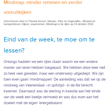
Mindmap: minder remmen en verder
vooruitkijken
Geschreven door in Theorie lessen, Nieuws, Files en ongevallen , Afstand en
bumperkleven, Kijken, waarnemen, Mindmap in de rijles op 24 oktober 2016
Eind van de week, te moe om te
lessen?
Onlangs hadden we een rijles staan waarin we een andere
manier van leren hebben toegepast. We hebben deze keer niet
zo heel veel gereden, maar een onderwerp uitgediept. We zijn
toen even gaan ‘mindmappen’. De aanleiding was dat we op de
rondweg van Veenendaal –in spitstijd– in de file terecht
kwamen. Daarnaast was de leerling in kwestie aan het einde
van de week een beetje vermoeid en was dus even aan het
stoeien met de eigen ‘energiebalans’.