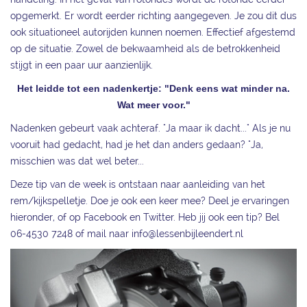
opgemerkt. Er wordt eerder richting aangegeven. Je zou dit dus
ook situationeel autorijden kunnen noemen. Effectief afgestemd
op de situatie. Zowel de bekwaamheid als de betrokkenheid
stijgt in een paar uur aanzienlijk.
Het leidde tot een nadenkertje: "Denk eens wat minder na.
Wat meer voor."
Nadenken gebeurt vaak achteraf. "Ja maar ik dacht..." Als je nu
vooruit had gedacht, had je het dan anders gedaan? "Ja,
misschien was dat wel beter...
Deze tip van de week is ontstaan naar aanleiding van het
rem/kijkspelletje. Doe je ook een keer mee? Deel je ervaringen
hieronder, of op Facebook en Twitter. Heb jij ook een tip? Bel
06-4530 7248 of mail naar info@lessenbijleendert.nl