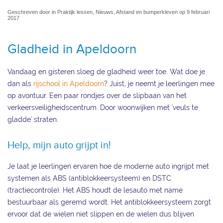
Geschreven door in Praktijk lessen, Nieuws, Afstand en bumperkleven op 9 februari
2017
Gladheid in Apeldoorn
Vandaag en gisteren sloeg de gladheid weer toe. Wat doe je
dan als
rijschool in Apeldoorn
? Juist, je neemt je leerlingen mee
op avontuur. Een paar rondjes over de slipbaan van het
verkeersveiligheidscentrum. Door woonwijken met 'veuls te
gladde' straten.
Help, mijn auto grijpt in!
Je laat je leerlingen ervaren hoe de moderne auto ingrijpt met
systemen als ABS (antiblokkeersysteem) en DSTC
(tractiecontrole). Het ABS houdt de lesauto met name
bestuurbaar als geremd wordt. Het antiblokkeersysteem zorgt
ervoor dat de wielen niet slippen en de wielen dus blijven