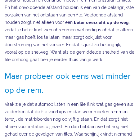
afstand houden en continue moeten remmen ontstaan er files.
En het onvoldoende afstand houden is een van de belangrijkste
oorzaken van het ontstaan van een file. Voldoende afstand
houden zorgt niet alleen voor een
beter overzicht op de weg
,
zodat je beter kunt zien of remmen wel nodig is of dat je alleen
maar gas hoeft los te laten, maar zorgt ook juist voor
doorstroming van het verkeer. En dat is juist zo belangrijk,
vooral op de snelweg! Want als de gemiddelde snelheid van de
file omhoog gaat ben je eerder thuis van je werk.
Maar probeer ook eens wat minder
op de rem.
Vaak zie je dat automobilisten in een file flink wat gas geven als
ze denken dat de file voorbij is en dan weer moeten remmen
terwijl de matrixborden nog op vijftig staan. En dat zorgt niet
alleen voor irritaties bij jezelf. En dan hebben we het nog niet
gehad over de gevolgen van files. Waarschijnlijk vindt niemand