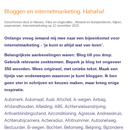
Bloggen en internetmarketing. Hahaha!
Geschreven door in Nieuws, Files en ongevallen , Afstand en bumperkleven, Kijken,
waarnemen, Internetmarketing op 12 november 2015
Onlangs vroeg iemand mij mee naar een bijeenkomst voor
internetmarketing - ‘je kunt er altijd wat van leren’.
Belangrijkste aanbevelingen waren: Blog till you drop.
Gebruik relevante zoektermen. Beperk je blog tot ongeveer
350 woorden. Wees origineel, met unieke tekst. Maak een
lijstje van onderwerpen waarover je kunt bloggen. Ik ben
geen ster in schrijven en keuzes maken, maar kreeg enige
inspiratie.
Automerk, Automaat, Audi, Afschot, A-wegen, Airbag,
Afstandhouden, Afleiding, ABS, Achterwielaandrijving,
Antiverblindingsstand, Airconditioning, Agressie, Andreaskruis,
Achteruitrijcamera, Actieradius, Afritnummer, Autosnelweg,
Bestuurder, B-wegen, Bochten, Betonweg, Belijning, Bijzondere