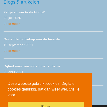
Blogs & artikelen
Zat je er nou te dicht op?
25 juli 2026
Lees meer
Onder de motorkap van de lesauto
10 september 2021
Lees meer
Rijtest voor leerlingen met autisme
29 april 2021
Lees meer
Deze website gebruikt cookies. Digitale
cookies gelukkig, dat dan weer wel. Stel je
voor.
Prima