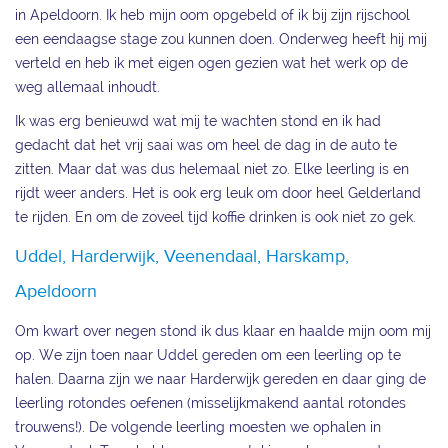
in Apeldoorn. Ik heb mijn oom opgebeld of ik bij zijn rijschool
een eendaagse stage zou kunnen doen. Onderweg heeft hij mij
verteld en heb ik met eigen ogen gezien wat het werk op de
weg allemaal inhoudt.
Ik was erg benieuwd wat mij te wachten stond en ik had
gedacht dat het vrij saai was om heel de dag in de auto te
zitten. Maar dat was dus helemaal niet zo. Elke leerling is en
rijdt weer anders. Het is ook erg leuk om door heel Gelderland
te rijden. En om de zoveel tijd koffie drinken is ook niet zo gek.
Uddel, Harderwijk, Veenendaal, Harskamp,
Apeldoorn
Om kwart over negen stond ik dus klaar en haalde mijn oom mij
op. We zijn toen naar Uddel gereden om een leerling op te
halen. Daarna zijn we naar Harderwijk gereden en daar ging de
leerling rotondes oefenen (misselijkmakend aantal rotondes
trouwens!). De volgende leerling moesten we ophalen in