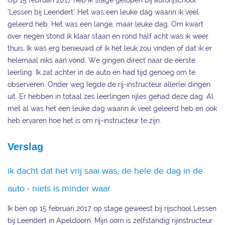
Op 15 februari 2017 heb ik stage gelopen bij autorijschool
‘Lessen bij Leendert’. Het was een leuke dag waarin ik veel
geleerd heb. Het was een lange, maar leuke dag. Om kwart
over negen stond ik klaar staan en rond half acht was ik weer
thuis. Ik was erg benieuwd of ik het leuk zou vinden of dat ik er
helemaal niks aan vond. We gingen direct naar de eerste
leerling. Ik zat achter in de auto en had tijd genoeg om te
observeren. Onder weg legde de rij-instructeur allerlei dingen
uit. Er hebben in totaal zes leerlingen rijles gehad deze dag. Al
met al was het een leuke dag waarin ik veel geleerd heb en ook
heb ervaren hoe het is om rij-instructeur te zijn.
Verslag
ik dacht dat het vrij saai was, de hele de dag in de
auto - niets is minder waar
Ik ben op 15 februari 2017 op stage geweest bij rijschool Lessen
bij Leendert in Apeldoorn. Mijn oom is zelfstandig rijinstructeur