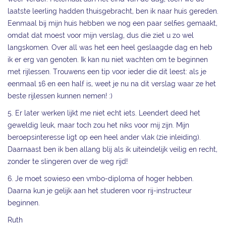
laatste leerling hadden thuisgebracht, ben ik naar huis gereden.
Eenmaal bij mijn huis hebben we nog een paar selfies gemaakt,
omdat dat moest voor mijn verslag, dus die ziet u zo wel
langskomen. Over all was het een heel geslaagde dag en heb
ik er erg van genoten. Ik kan nu niet wachten om te beginnen
met rijlessen. Trouwens een tip voor ieder die dit leest: als je
eenmaal 16 en een half is, weet je nu na dit verslag waar ze het
beste rijlessen kunnen nemen! :)
5. Er later werken lijkt me niet echt iets. Leendert deed het
geweldig leuk, maar toch zou het niks voor mij zijn. Mijn
beroepsinteresse ligt op een heel ander vlak (zie inleiding).
Daarnaast ben ik ben allang blij als ik uiteindelijk veilig en recht,
zonder te slingeren over de weg rijd!
6. Je moet sowieso een vmbo-diploma of hoger hebben.
Daarna kun je gelijk aan het studeren voor rij-instructeur
beginnen.
Ruth