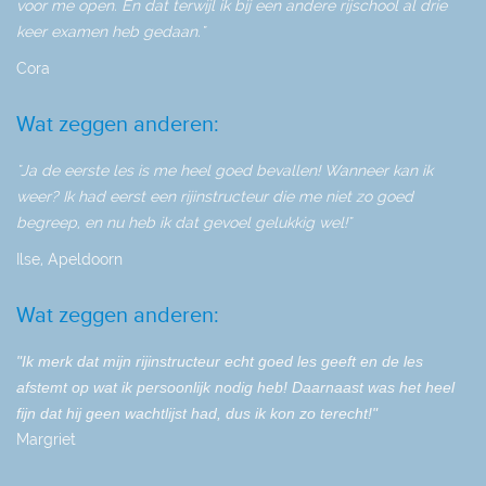
voor me open. En dat terwijl ik bij een andere rijschool al drie
keer examen heb gedaan."
Cora
Wat zeggen anderen:
"Ja de eerste les is me heel goed bevallen! Wanneer kan ik
weer? Ik had eerst een rijinstructeur die me niet zo goed
begreep, en nu heb ik dat gevoel gelukkig wel!"
Ilse, Apeldoorn
Wat zeggen anderen:
"Ik merk dat mijn rijinstructeur echt goed les geeft en de les
afstemt op wat ik persoonlijk nodig heb! Daarnaast was het heel
fijn dat hij geen wachtlijst had, dus ik kon zo terecht!"
Margriet