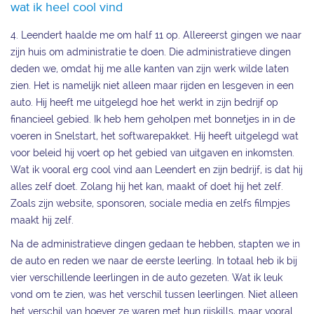
wat ik heel cool vind
4. Leendert haalde me om half 11 op. Allereerst gingen we naar
zijn huis om administratie te doen. Die administratieve dingen
deden we, omdat hij me alle kanten van zijn werk wilde laten
zien. Het is namelijk niet alleen maar rijden en lesgeven in een
auto. Hij heeft me uitgelegd hoe het werkt in zijn bedrijf op
financieel gebied. Ik heb hem geholpen met bonnetjes in in de
voeren in Snelstart, het softwarepakket. Hij heeft uitgelegd wat
voor beleid hij voert op het gebied van uitgaven en inkomsten.
Wat ik vooral erg cool vind aan Leendert en zijn bedrijf, is dat hij
alles zelf doet. Zolang hij het kan, maakt of doet hij het zelf.
Zoals zijn website, sponsoren, sociale media en zelfs filmpjes
maakt hij zelf.
Na de administratieve dingen gedaan te hebben, stapten we in
de auto en reden we naar de eerste leerling. In totaal heb ik bij
vier verschillende leerlingen in de auto gezeten. Wat ik leuk
vond om te zien, was het verschil tussen leerlingen. Niet alleen
het verschil van hoever ze waren met hun rijskills, maar vooral