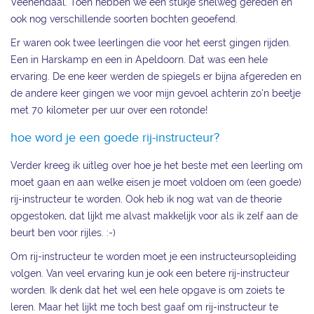
Veenendaal. Toen hebben we een stukje snelweg gereden en
ook nog verschillende soorten bochten geoefend.
Er waren ook twee leerlingen die voor het eerst gingen rijden.
Een in Harskamp en een in Apeldoorn. Dat was een hele
ervaring. De ene keer werden de spiegels er bijna afgereden en
de andere keer gingen we voor mijn gevoel achterin zo’n beetje
met 70 kilometer per uur over een rotonde!
hoe word je een goede rij-instructeur?
Verder kreeg ik uitleg over hoe je het beste met een leerling om
moet gaan en aan welke eisen je moet voldoen om (een goede)
rij-instructeur te worden. Ook heb ik nog wat van de theorie
opgestoken, dat lijkt me alvast makkelijk voor als ik zelf aan de
beurt ben voor rijles. :-)
Om rij-instructeur te worden moet je een instructeursopleiding
volgen. Van veel ervaring kun je ook een betere rij-instructeur
worden. Ik denk dat het wel een hele opgave is om zoiets te
leren. Maar het lijkt me toch best gaaf om rij-instructeur te