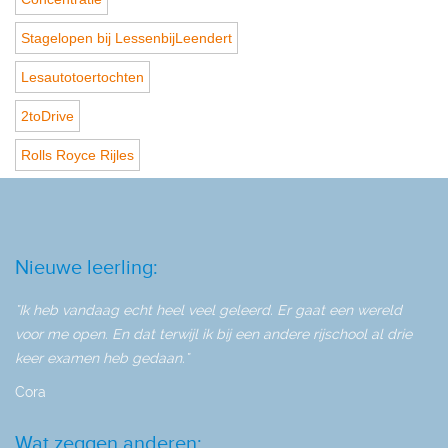
Stagelopen bij LessenbijLeendert
Lesautotoertochten
2toDrive
Rolls Royce Rijles
Nieuwe leerling:
"Ik heb vandaag echt heel veel geleerd. Er gaat een wereld
voor me open. En dat terwijl ik bij een andere rijschool al drie
keer examen heb gedaan."
Cora
Wat zeggen anderen: