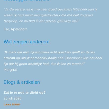
"Ja de eerste les is me heel goed bevallen! Wanneer kan ik
weer? Ik had eerst een rijinstructeur die me niet zo goed
begreep, en nu heb ik dat gevoel gelukkig wel!"
Ilse, Apeldoorn
Wat zeggen anderen:
"Ik merk dat mijn rijinstructeur echt goed les geeft en de les
afstemt op wat ik persoonlijk nodig heb! Daarnaast was het heel
fijn dat hij geen wachtlijst had, dus ik kon zo terecht!"
Margriet
Blogs & artikelen
Zat je er nou te dicht op?
25 juli 2026
Lees meer