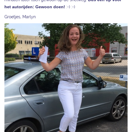
het autorijden: Gewoon doen!
:-) :-)
Groetjes, Marlyn