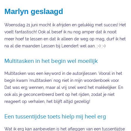
Marlyn geslaagd
Woensdag 21 juni mocht ik afrijden en gelukkig met succes! Het
voelt fantastisch! Ook al besef ik nu nog amper dat ik nooit
meer hoef te lessen en dat ik alleen de weg op mag, durf ik het
na al die maanden Lessen bij Leendert wel aan. :-) :-)
Multitasken in het begin wel moeilijk
Multitasken was een keyword in de autorijlessen. Vooral in het
begin kwam 'multitasken' nog niet in mijn woordenboek voor.
Dat was erg wennen, maar al vrij snel werd het makkelijker. En
ook als je geconcentreerd bent op het rijden, zodat je niet
reageert op verhalen, het blijft altijd gezellig!
Een tussentijdse toets hielp mij heel erg
Wat ik erg kan aanbevelen is het afleggen van een tussentijdse