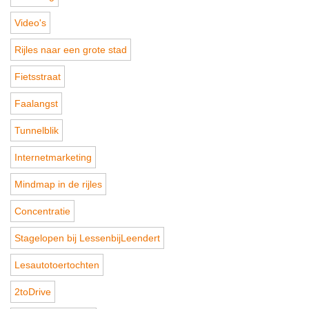
Video's
Rijles naar een grote stad
Fietsstraat
Faalangst
Tunnelblik
Internetmarketing
Mindmap in de rijles
Concentratie
Stagelopen bij LessenbijLeendert
Lesautotoertochten
2toDrive