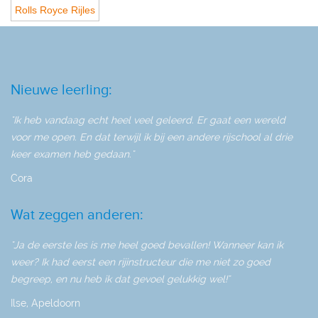
Rolls Royce Rijles
Nieuwe leerling:
"Ik heb vandaag echt heel veel geleerd. Er gaat een wereld
voor me open. En dat terwijl ik bij een andere rijschool al drie
keer examen heb gedaan."
Cora
Wat zeggen anderen:
"Ja de eerste les is me heel goed bevallen! Wanneer kan ik
weer? Ik had eerst een rijinstructeur die me niet zo goed
begreep, en nu heb ik dat gevoel gelukkig wel!"
Ilse, Apeldoorn