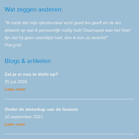
Wat zeggen anderen:
"Ik merk dat mijn rijinstructeur echt goed les geeft en de les
afstemt op wat ik persoonlijk nodig heb! Daarnaast was het heel
fijn dat hij geen wachtlijst had, dus ik kon zo terecht!"
Margriet
Blogs & artikelen
Zat je er nou te dicht op?
25 juli 2026
Lees meer
Onder de motorkap van de lesauto
10 september 2021
Lees meer