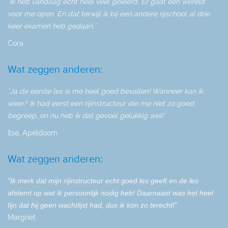
"Ik heb vandaag echt heel veel geleerd. Er gaat een wereld
voor me open. En dat terwijl ik bij een andere rijschool al drie
keer examen heb gedaan."
Cora
Wat zeggen anderen:
"Ja de eerste les is me heel goed bevallen! Wanneer kan ik
weer? Ik had eerst een rijinstructeur die me niet zo goed
begreep, en nu heb ik dat gevoel gelukkig wel!"
Ilse, Apeldoorn
Wat zeggen anderen:
"Ik merk dat mijn rijinstructeur echt goed les geeft en de les
afstemt op wat ik persoonlijk nodig heb! Daarnaast was het heel
fijn dat hij geen wachtlijst had, dus ik kon zo terecht!"
Margriet