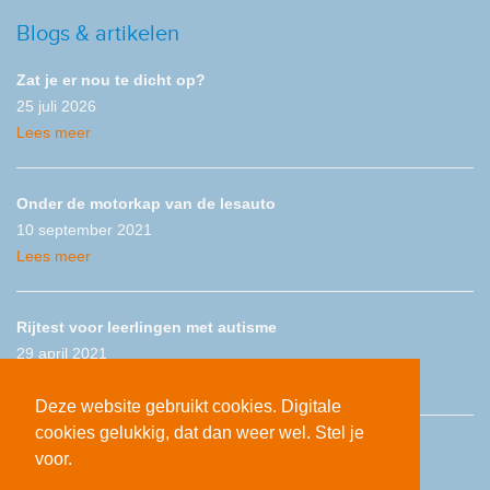
Blogs & artikelen
Zat je er nou te dicht op?
25 juli 2026
Lees meer
Onder de motorkap van de lesauto
10 september 2021
Lees meer
Rijtest voor leerlingen met autisme
29 april 2021
Lees meer
Deze website gebruikt cookies. Digitale
cookies gelukkig, dat dan weer wel. Stel je
voor.