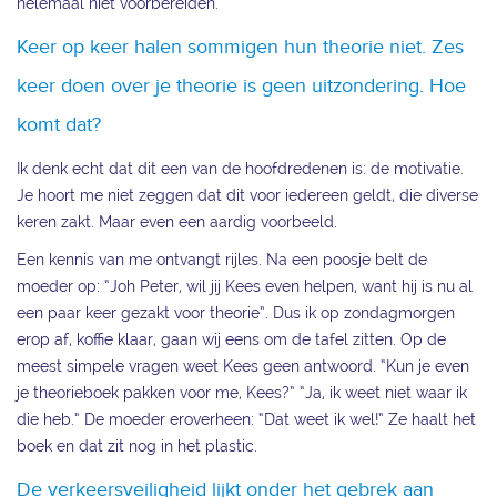
helemaal niet voorbereiden.
Keer op keer halen sommigen hun theorie niet. Zes
keer doen over je theorie is geen uitzondering. Hoe
komt dat?
Ik denk echt dat dit een van de hoofdredenen is: de motivatie.
Je hoort me niet zeggen dat dit voor iedereen geldt, die diverse
keren zakt. Maar even een aardig voorbeeld.
Een kennis van me ontvangt rijles. Na een poosje belt de
moeder op: “Joh Peter, wil jij Kees even helpen, want hij is nu al
een paar keer gezakt voor theorie”. Dus ik op zondagmorgen
erop af, koffie klaar, gaan wij eens om de tafel zitten. Op de
meest simpele vragen weet Kees geen antwoord. “Kun je even
je theorieboek pakken voor me, Kees?” “Ja, ik weet niet waar ik
die heb.” De moeder eroverheen: “Dat weet ik wel!” Ze haalt het
boek en dat zit nog in het plastic.
De verkeersveiligheid lijkt onder het gebrek aan