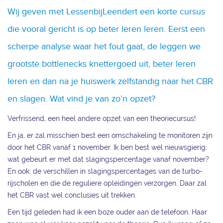
Wij geven met LessenbijLeendert een korte cursus
die vooral gericht is op beter leren leren. Eerst een
scherpe analyse waar het fout gaat, de leggen we
grootste bottlenecks knettergoed uit, beter leren
leren en dan na je huiswerk zelfstandig naar het CBR
en slagen. Wat vind je van zo’n opzet?
Verfrissend, een heel andere opzet van een theoriecursus!
En ja, er zal misschien best een omschakeling te monitoren zijn
door het CBR vanaf 1 november. Ik ben best wel nieuwsgierig:
wat gebeurt er met dat slagingspercentage vanaf november?
En ook: de verschillen in slagingspercentages van de turbo-
rijscholen en die de reguliere opleidingen verzorgen. Daar zal
het CBR vast wel conclusies uit trekken.
Een tijd geleden had ik een boze ouder aan de telefoon. Haar