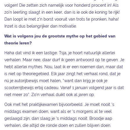
volgen! Die zetten zich namelijk voor honderd procent in! Als
zo’n leerling slaagt in een keer, dan is ie ook de koning te rijk!
Dan loopt ie met z’n borst vooruit van trots te pronken, haha!
Inzet is dus belangrijker dan motivatie.
Wat is volgens jou de grootste mythe op het gebied van
theorie leren?
Haha dat vind ik een lastige. Tsja, je hoort natuurlijk allerlei
verhalen. Maar nee, daar durf ik geen antwoord op te geven. Je
hebt allerlei mythes. Nou, laat ik er een noemen dan, maar dat
is niet op theoriegebied. Elk jaar zingt het verhaal rond, dat je
nú je autorijbewijs moet halen, “want dan krijg je ook je
scooterrijbewijs erbij cadeau. Vanaf 1 januari volgend jaar is dat
niet meer zo”. Zo’n verhaal duikt ook al jaren op.
Ook met het praktijkexamen bijvoorbeeld. Je moet nooit ‘s
middags examen doen, want als er ‘s morgens al te veel
geslaagd zijn, dan slaag je ‘s middags nooit. Broodje aap
verhalen, die altijd de ronde doen en zullen blijven doen.