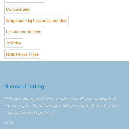
Concentratie
Stagelopen bij LessenbijLeendert
Lesautotoertochten
2toDrive
Rolls Royce Rijles
Nieuwe leerling:
"Ik heb vandaag echt heel veel geleerd. Er gaat een wereld
voor me open. En dat terwijl ik bij een andere rijschool al drie
keer examen heb gedaan."
Cora