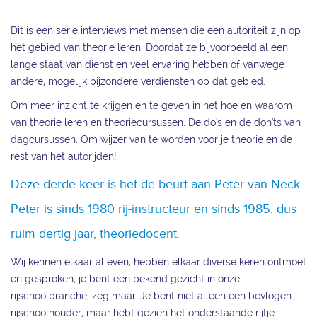
Dit is een serie interviews met mensen die een autoriteit zijn op
het gebied van theorie leren. Doordat ze bijvoorbeeld al een
lange staat van dienst en veel ervaring hebben of vanwege
andere, mogelijk bijzondere verdiensten op dat gebied.
Om meer inzicht te krijgen en te geven in het hoe en waarom
van theorie leren en theoriecursussen. De do's en de don'ts van
dagcursussen. Om wijzer van te worden voor je theorie en de
rest van het autorijden!
Deze derde keer is het de beurt aan Peter van Neck.
Peter is sinds 1980 rij-instructeur en sinds 1985, dus
ruim dertig jaar, theoriedocent.
Wij kennen elkaar al even, hebben elkaar diverse keren ontmoet
en gesproken, je bent een bekend gezicht in onze
rijschoolbranche, zeg maar. Je bent niet alleen een bevlogen
rijschoolhouder, maar hebt gezien het onderstaande rijtje