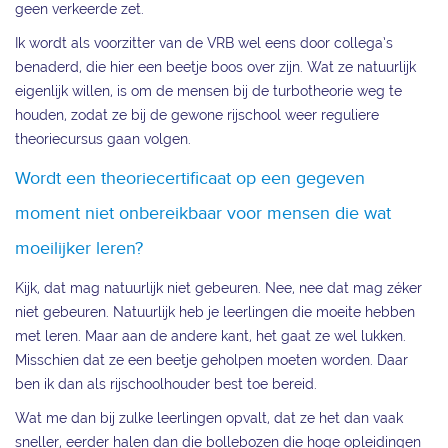
geen verkeerde zet.
Ik wordt als voorzitter van de VRB wel eens door collega’s
benaderd, die hier een beetje boos over zijn. Wat ze natuurlijk
eigenlijk willen, is om de mensen bij de turbotheorie weg te
houden, zodat ze bij de gewone rijschool weer reguliere
theoriecursus gaan volgen.
Wordt een theoriecertificaat op een gegeven
moment niet onbereikbaar voor mensen die wat
moeilijker leren?
Kijk, dat mag natuurlijk niet gebeuren. Nee, nee dat mag zéker
niet gebeuren. Natuurlijk heb je leerlingen die moeite hebben
met leren. Maar aan de andere kant, het gaat ze wel lukken.
Misschien dat ze een beetje geholpen moeten worden. Daar
ben ik dan als rijschoolhouder best toe bereid.
Wat me dan bij zulke leerlingen opvalt, dat ze het dan vaak
sneller, eerder halen dan die bollebozen die hoge opleidingen