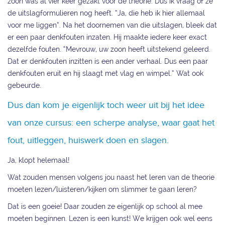
zoon was al vier keer gezakt voor de theorie. Dus ik vraag of ze
de uitslagformulieren nog heeft. “Ja, die heb ik hier allemaal
voor me liggen”. Na het doornemen van die uitslagen, bleek dat
er een paar denkfouten inzaten. Hij maakte iedere keer exact
dezelfde fouten. “Mevrouw, uw zoon heeft uitstekend geleerd.
Dat er denkfouten inzitten is een ander verhaal. Dus een paar
denkfouten eruit en hij slaagt met vlag en wimpel.” Wat ook
gebeurde.
Dus dan kom je eigenlijk toch weer uit bij het idee
van onze cursus: een scherpe analyse, waar gaat het
fout, uitleggen, huiswerk doen en slagen.
Ja, klopt helemaal!
Wat zouden mensen volgens jou naast het leren van de theorie
moeten lezen/luisteren/kijken om slimmer te gaan leren?
Dat is een goeie! Daar zouden ze eigenlijk op school al mee
moeten beginnen. Lezen is een kunst! We krijgen ook wel eens