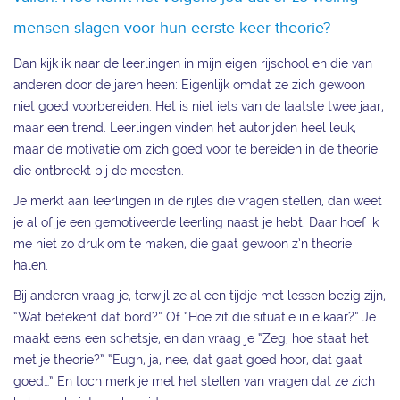
mensen slagen voor hun eerste keer theorie?
Dan kijk ik naar de leerlingen in mijn eigen rijschool en die van
anderen door de jaren heen: Eigenlijk omdat ze zich gewoon
niet goed voorbereiden. Het is niet iets van de laatste twee jaar,
maar een trend. Leerlingen vinden het autorijden heel leuk,
maar de motivatie om zich goed voor te bereiden in de theorie,
die ontbreekt bij de meesten.
Je merkt aan leerlingen in de rijles die vragen stellen, dan weet
je al of je een gemotiveerde leerling naast je hebt. Daar hoef ik
me niet zo druk om te maken, die gaat gewoon z’n theorie
halen.
Bij anderen vraag je, terwijl ze al een tijdje met lessen bezig zijn,
“Wat betekent dat bord?” Of “Hoe zit die situatie in elkaar?” Je
maakt eens een schetsje, en dan vraag je “Zeg, hoe staat het
met je theorie?” “Eugh, ja, nee, dat gaat goed hoor, dat gaat
goed…” En toch merk je met het stellen van vragen dat ze zich