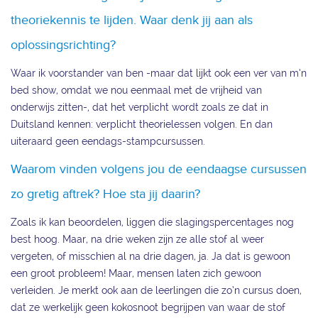
theoriekennis te lijden. Waar denk jij aan als
oplossingsrichting?
Waar ik voorstander van ben -maar dat lijkt ook een ver van m’n
bed show, omdat we nou eenmaal met de vrijheid van
onderwijs zitten-, dat het verplicht wordt zoals ze dat in
Duitsland kennen: verplicht theorielessen volgen. En dan
uiteraard geen eendags-stampcursussen.
Waarom vinden volgens jou de eendaagse cursussen
zo gretig aftrek? Hoe sta jij daarin?
Zoals ik kan beoordelen, liggen die slagingspercentages nog
best hoog. Maar, na drie weken zijn ze alle stof al weer
vergeten, of misschien al na drie dagen, ja. Ja dat is gewoon
een groot probleem! Maar, mensen laten zich gewoon
verleiden. Je merkt ook aan de leerlingen die zo’n cursus doen,
dat ze werkelijk geen kokosnoot begrijpen van waar de stof