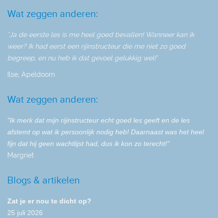
Wat zeggen anderen:
"Ja de eerste les is me heel goed bevallen! Wanneer kan ik
weer? Ik had eerst een rijinstructeur die me niet zo goed
begreep, en nu heb ik dat gevoel gelukkig wel!"
Ilse, Apeldoorn
Wat zeggen anderen:
"Ik merk dat mijn rijinstructeur echt goed les geeft en de les
afstemt op wat ik persoonlijk nodig heb! Daarnaast was het heel
fijn dat hij geen wachtlijst had, dus ik kon zo terecht!"
Margriet
Blogs & artikelen
Zat je er nou te dicht op?
25 juli 2026