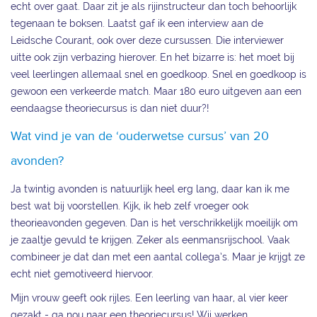
echt over gaat. Daar zit je als rijinstructeur dan toch behoorlijk
tegenaan te boksen. Laatst gaf ik een interview aan de
Leidsche Courant, ook over deze cursussen. Die interviewer
uitte ook zijn verbazing hierover. En het bizarre is: het moet bij
veel leerlingen allemaal snel en goedkoop. Snel en goedkoop is
gewoon een verkeerde match. Maar 180 euro uitgeven aan een
eendaagse theoriecursus is dan niet duur?!
Wat vind je van de ‘ouderwetse cursus’ van 20
avonden?
Ja twintig avonden is natuurlijk heel erg lang, daar kan ik me
best wat bij voorstellen. Kijk, ik heb zelf vroeger ook
theorieavonden gegeven. Dan is het verschrikkelijk moeilijk om
je zaaltje gevuld te krijgen. Zeker als eenmansrijschool. Vaak
combineer je dat dan met een aantal collega’s. Maar je krijgt ze
echt niet gemotiveerd hiervoor.
Mijn vrouw geeft ook rijles. Een leerling van haar, al vier keer
gezakt - ga nou naar een theoriecursus! Wij werken