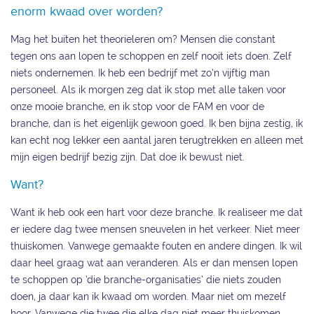
enorm kwaad over worden?
Mag het buiten het theorieleren om? Mensen die constant
tegen ons aan lopen te schoppen en zelf nooit iets doen. Zelf
niets ondernemen. Ik heb een bedrijf met zo’n vijftig man
personeel. Als ik morgen zeg dat ik stop met alle taken voor
onze mooie branche, en ik stop voor de FAM en voor de
branche, dan is het eigenlijk gewoon goed. Ik ben bijna zestig, ik
kan echt nog lekker een aantal jaren terugtrekken en alleen met
mijn eigen bedrijf bezig zijn. Dat doe ik bewust niet.
Want?
Want ik heb ook een hart voor deze branche. Ik realiseer me dat
er iedere dag twee mensen sneuvelen in het verkeer. Niet meer
thuiskomen. Vanwege gemaakte fouten en andere dingen. Ik wil
daar heel graag wat aan veranderen. Als er dan mensen lopen
te schoppen op ‘die branche-organisaties’ die niets zouden
doen, ja daar kan ik kwaad om worden. Maar niet om mezelf
hoor. Vanwege die twee die elke dag niet meer thuiskomen.