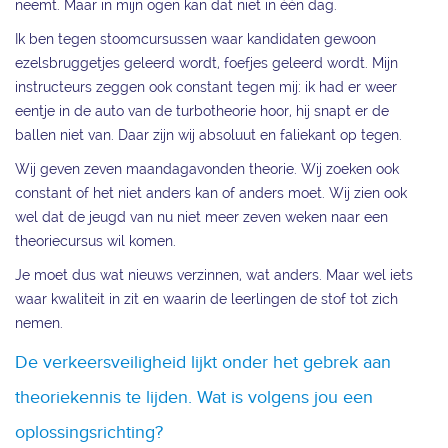
neemt. Maar in mijn ogen kan dat niet in één dag.
Ik ben tegen stoomcursussen waar kandidaten gewoon
ezelsbruggetjes geleerd wordt, foefjes geleerd wordt. Mijn
instructeurs zeggen ook constant tegen mij: ik had er weer
eentje in de auto van de turbotheorie hoor, hij snapt er de
ballen niet van. Daar zijn wij absoluut en faliekant op tegen.
Wij geven zeven maandagavonden theorie. Wij zoeken ook
constant of het niet anders kan of anders moet. Wij zien ook
wel dat de jeugd van nu niet meer zeven weken naar een
theoriecursus wil komen.
Je moet dus wat nieuws verzinnen, wat anders. Maar wel iets
waar kwaliteit in zit en waarin de leerlingen de stof tot zich
nemen.
De verkeersveiligheid lijkt onder het gebrek aan
theoriekennis te lijden. Wat is volgens jou een
oplossingsrichting?