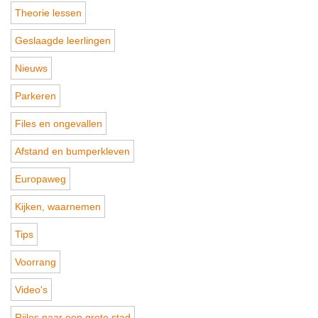
Theorie lessen
Geslaagde leerlingen
Nieuws
Parkeren
Files en ongevallen
Afstand en bumperkleven
Europaweg
Kijken, waarnemen
Tips
Voorrang
Video's
Rijles naar een grote stad