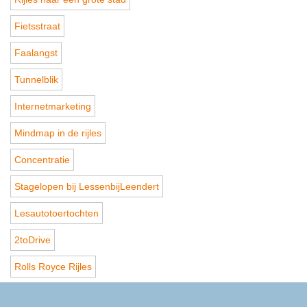
Fietsstraat
Faalangst
Tunnelblik
Internetmarketing
Mindmap in de rijles
Concentratie
Stagelopen bij LessenbijLeendert
Lesautotoertochten
2toDrive
Rolls Royce Rijles