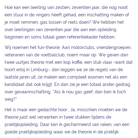
Hoe kan een leerling van zestien, zeventien jaar, die nog nooit
een stuur in de vingers heeft gehad, een inschatting maken of
je moet remmen, gas lossen of niets doen? We hebben het
over leerlingen van zeventien jaar die aan een opleiding
beginnen en soms totaal geen referentiekader hebben.
Wij noemen het fun-theorie. Aan motorclubs, vriendengroepen,
veteranen van de voetbalclub, noem maar op. We geven dan
twee uurtjes theorie met een kop koffie, een stuk vlaai -want dat
hoort erbij in Limburg-, dan leggen we ze de regels van de
laatste jaren uit, ze maken een compleet examen net als een
kandidaat dat ook krijgt. En dan zie je een totaal ander gedrag
over gevaarinschatting. “Als ik nou gas geef, dan ben ik toch
weg?”
Het is maar een gedachte hoor… Ja, misschien moeten we de
theorie juist wel verwerken in twee stukken tijdens de
praktijkopleiding. Daar kan ik gecharmeerd van raken, van een
goede praktijkopleiding waar we de theorie in de praktijk