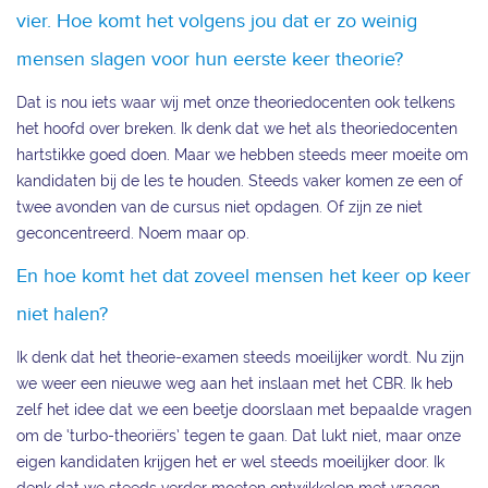
vier. Hoe komt het volgens jou dat er zo weinig
mensen slagen voor hun eerste keer theorie?
Dat is nou iets waar wij met onze theoriedocenten ook telkens
het hoofd over breken. Ik denk dat we het als theoriedocenten
hartstikke goed doen. Maar we hebben steeds meer moeite om
kandidaten bij de les te houden. Steeds vaker komen ze een of
twee avonden van de cursus niet opdagen. Of zijn ze niet
geconcentreerd. Noem maar op.
En hoe komt het dat zoveel mensen het keer op keer
niet halen?
Ik denk dat het theorie-examen steeds moeilijker wordt. Nu zijn
we weer een nieuwe weg aan het inslaan met het CBR. Ik heb
zelf het idee dat we een beetje doorslaan met bepaalde vragen
om de ‘turbo-theoriërs’ tegen te gaan. Dat lukt niet, maar onze
eigen kandidaten krijgen het er wel steeds moeilijker door. Ik