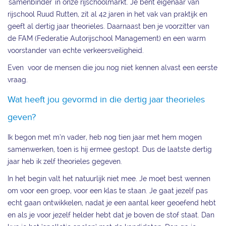
'samenbinder' in onze rijschoolmarkt. Je bent eigenaar van
rijschool Ruud Rutten, zit al 42 jaren in het vak van praktijk en
geeft al dertig jaar theorieles. Daarnaast ben je voorzitter van
de FAM (Federatie Autorijschool Management) en een warm
voorstander van echte verkeersveiligheid.
Even voor de mensen die jou nog niet kennen alvast een eerste
vraag.
Wat heeft jou gevormd in die dertig jaar theorieles
geven?
Ik begon met m’n vader, heb nog tien jaar met hem mogen
samenwerken, toen is hij ermee gestopt. Dus de laatste dertig
jaar heb ik zelf theorieles gegeven.
In het begin valt het natuurlijk niet mee. Je moet best wennen
om voor een groep, voor een klas te staan. Je gaat jezelf pas
echt gaan ontwikkelen, nadat je een aantal keer geoefend hebt
en als je voor jezelf helder hebt dat je boven de stof staat. Dan