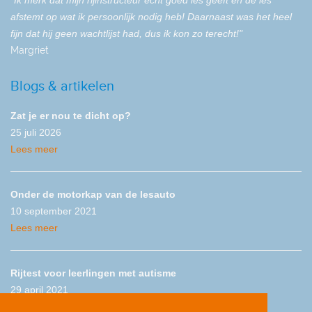
"Ik merk dat mijn rijinstructeur echt goed les geeft en de les
afstemt op wat ik persoonlijk nodig heb! Daarnaast was het heel
fijn dat hij geen wachtlijst had, dus ik kon zo terecht!"
Margriet
Blogs & artikelen
Zat je er nou te dicht op?
25 juli 2026
Lees meer
Onder de motorkap van de lesauto
10 september 2021
Lees meer
Rijtest voor leerlingen met autisme
29 april 2021
Lees meer