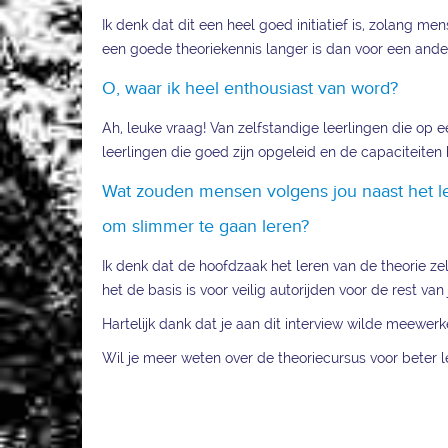
Ik denk dat dit een heel goed initiatief is, zolan
een goede theoriekennis langer is dan voor een ande
O, waar ik heel enthousiast van word?
Ah, leuke vraag! Van zelfstandige leerlingen die op 
leerlingen die goed zijn opgeleid en de capaciteiten
Wat zouden mensen volgens jou naast het le
om slimmer te gaan leren?
Ik denk dat de hoofdzaak het leren van de theorie zel
het de basis is voor veilig autorijden voor de rest van 
Hartelijk dank dat je aan dit interview wilde meewerken
Wil je meer weten over de theoriecursus voor beter l