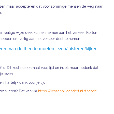
g mensen maar accepteren dat voor sommige mensen de weg naar
r.
een veilige wijze deel kunnen nemen aan het verkeer. Kortom,
 hebben om veilig aan het verkeer deel te nemen.
ren van de theorie moeten lezen/luisteren/kijken
f is. Dit kost nu eenmaal veel tijd en inzet, maar bedenk dat
je leven.
, hartelijk dank voor je tijd!
eren leren? Dat kan via
https://lessenbijleendert.nl/theorie