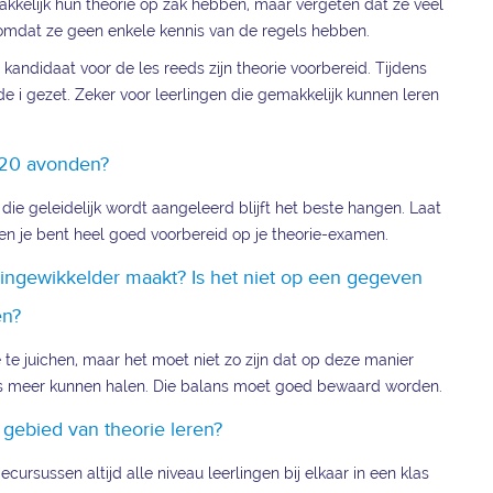
kkelijk hun theorie op zak hebben, maar vergeten dat ze veel
, omdat ze geen enkele kennis van de regels hebben.
kandidaat voor de les reeds zijn theorie voorbereid. Tijdens
i gezet. Zeker voor leerlingen die gemakkelijk kunnen leren
n 20 avonden?
die geleidelijk wordt aangeleerd blijft het beste hangen. Laat
n je bent heel goed voorbereid op je theorie-examen.
 ingewikkelder maakt? Is het niet op een gegeven
en?
e te juichen, maar het moet niet zo zijn dat op deze manier
js meer kunnen halen. Die balans moet goed bewaard worden.
 gebied van theorie leren?
iecursussen altijd alle niveau leerlingen bij elkaar in een klas