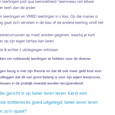
leerlingen juist qua leersnelheid/ leerniveau van elkaar
er leert dan de ander.
 leerlingen en VMBO leerlingen in 1 klas. Op die manier is
g gaat zich vervelen in de klas of de andere leerling vindt het
theoriecursussen op maat worden gegeven, waarbij je kunt
er op zijn eigen tempo kan leren.
zie ik echter 2 uitdagingen ontstaan.
ken om voldoende leerlingen te hebben voor de diverse
gen bezig is met zijn theorie en dat dit ook meer geld kost voor
itleggen dat dit van groot belang is voor zijn eigen leerproces,
a lessen in de praktijk meestal worden terugverdiend.
ie gericht is op beter leren leren. Eerst een
ste bottlenecks goed uitgelegd, beter leren leren
an zo’n opzet?