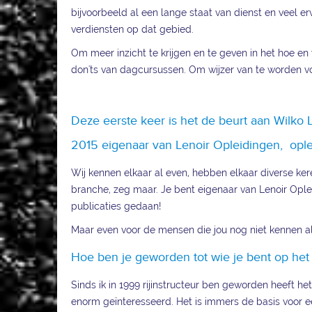
bijvoorbeeld al een lange staat van dienst en veel 
verdiensten op dat gebied.
Om meer inzicht te krijgen en te geven in het hoe en
don'ts van dagcursussen. Om wijzer van te worden voo
Deze eerste keer is het de beurt aan Wilko Le
2015 eigenaar van Lenoir Opleidingen, opleidi
Wij kennen elkaar al even, hebben elkaar diverse ke
branche, zeg maar. Je bent eigenaar van Lenoir Opleid
publicaties gedaan!
Maar even voor de mensen die jou nog niet kennen al
Hoe ben je geworden tot wie je bent op het
Sinds ik in 1999 rijinstructeur ben geworden heeft het
enorm geïnteresseerd. Het is immers de basis voor 