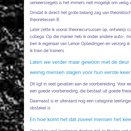
verkeersregels is het immers niet mogelijk om veilig
Omdat ik direct het grote belang zag van theoretisc
theorielessen B.
Later zette ik vooral theoriecursussen op, ontwierp 
collega. Op die manier heb ik onder andere auto-, mo
ben ik eigenaar van Lenoir Opleidingen en verzorg ik 
ik train de trainers.
Laten we verder maar gewoon met de deur in
weinig mensen slagen voor hun eerste keer
Dit ligt in veel gevallen aan de voorbereiding. Voo
een goede voorbereiding, die bestaat uit goede theori
Daarnaast is er uiteraard nog een categorie leerling
obstakel is.
En hoe komt het dat zoveel mensen het keer