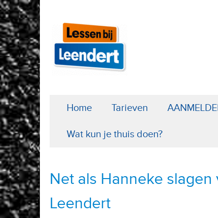
Home
Tarieven
AANMELDE
Wat kun je thuis doen?
Net als Hanneke slagen v
Leendert