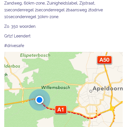
Zandweg, 60km-zone, Zuinigheidslabel, Zijstraat,
1secondenregel 2secondenregel 2baansweg 2todrive
10secondenregel 30km-zone.
Zo. 350 woorden.
Grtz! Leendert
#drivesafe