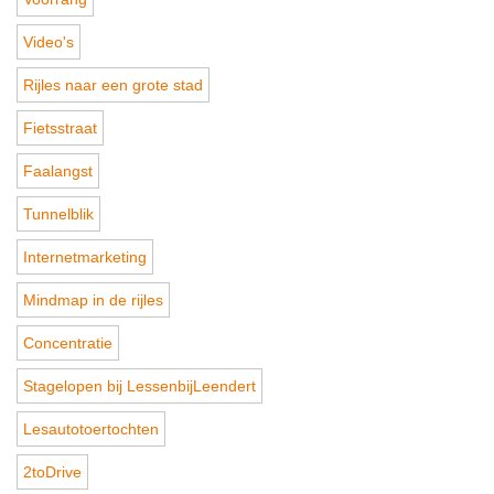
Video's
Rijles naar een grote stad
Fietsstraat
Faalangst
Tunnelblik
Internetmarketing
Mindmap in de rijles
Concentratie
Stagelopen bij LessenbijLeendert
Lesautotoertochten
2toDrive