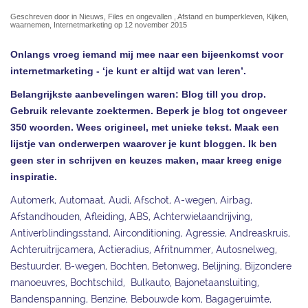
Geschreven door in Nieuws, Files en ongevallen , Afstand en bumperkleven, Kijken,
waarnemen, Internetmarketing op 12 november 2015
Onlangs vroeg iemand mij mee naar een bijeenkomst voor
internetmarketing - ‘je kunt er altijd wat van leren’.
Belangrijkste aanbevelingen waren: Blog till you drop.
Gebruik relevante zoektermen. Beperk je blog tot ongeveer
350 woorden. Wees origineel, met unieke tekst. Maak een
lijstje van onderwerpen waarover je kunt bloggen. Ik ben
geen ster in schrijven en keuzes maken, maar kreeg enige
inspiratie.
Automerk, Automaat, Audi, Afschot, A-wegen, Airbag,
Afstandhouden, Afleiding, ABS, Achterwielaandrijving,
Antiverblindingsstand, Airconditioning, Agressie, Andreaskruis,
Achteruitrijcamera, Actieradius, Afritnummer, Autosnelweg,
Bestuurder, B-wegen, Bochten, Betonweg, Belijning, Bijzondere
manoeuvres, Bochtschild, Bulkauto, Bajonetaansluiting,
Bandenspanning, Benzine, Bebouwde kom, Bagageruimte,