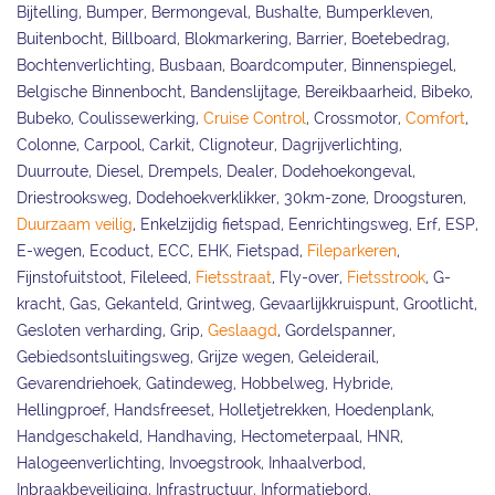
Bijtelling, Bumper, Bermongeval, Bushalte, Bumperkleven,
Buitenbocht, Billboard, Blokmarkering, Barrier, Boetebedrag,
Bochtenverlichting, Busbaan, Boardcomputer, Binnenspiegel,
Belgische Binnenbocht, Bandenslijtage, Bereikbaarheid, Bibeko,
Bubeko, Coulissewerking,
Cruise Control
, Crossmotor,
Comfort
,
Colonne, Carpool, Carkit, Clignoteur, Dagrijverlichting,
Duurroute, Diesel, Drempels, Dealer, Dodehoekongeval,
Driestrooksweg, Dodehoekverklikker, 30km-zone, Droogsturen,
Duurzaam veilig
, Enkelzijdig fietspad, Eenrichtingsweg, Erf, ESP,
E-wegen, Ecoduct, ECC, EHK, Fietspad,
Fileparkeren
,
Fijnstofuitstoot, Fileleed,
Fietsstraat
, Fly-over,
Fietsstrook
, G-
kracht, Gas, Gekanteld, Grintweg, Gevaarlijkkruispunt, Grootlicht,
Gesloten verharding, Grip,
Geslaagd
, Gordelspanner,
Gebiedsontsluitingsweg, Grijze wegen, Geleiderail,
Gevarendriehoek, Gatindeweg, Hobbelweg, Hybride,
Hellingproef, Handsfreeset, Holletjetrekken, Hoedenplank,
Handgeschakeld, Handhaving, Hectometerpaal, HNR,
Halogeenverlichting, Invoegstrook, Inhaalverbod,
Inbraakbeveiliging, Infrastructuur, Informatiebord,