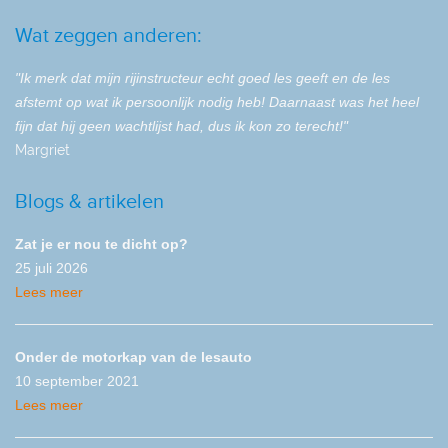
Wat zeggen anderen:
"Ik merk dat mijn rijinstructeur echt goed les geeft en de les
afstemt op wat ik persoonlijk nodig heb! Daarnaast was het heel
fijn dat hij geen wachtlijst had, dus ik kon zo terecht!"
Margriet
Blogs & artikelen
Zat je er nou te dicht op?
25 juli 2026
Lees meer
Onder de motorkap van de lesauto
10 september 2021
Lees meer