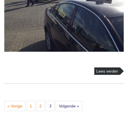
Lees verder
« Vorige
1
2
3
Volgende »