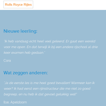
Rolls Royce Rijles
Nieuwe leerling:
"Ik heb vandaag echt heel veel geleerd. Er gaat een wereld
voor me open. En dat terwijl ik bij een andere rijschool al drie
keer examen heb gedaan."
Cora
Wat zeggen anderen:
"Ja de eerste les is me heel goed bevallen! Wanneer kan ik
weer? Ik had eerst een rijinstructeur die me niet zo goed
begreep, en nu heb ik dat gevoel gelukkig wel!"
Ilse, Apeldoorn