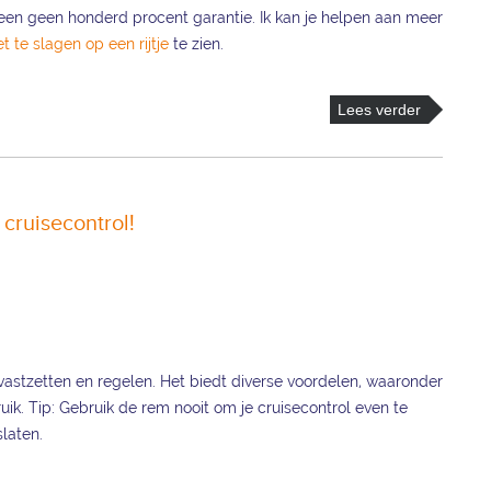
lleen geen honderd procent garantie. Ik kan je helpen aan meer
et te slagen op een rijtje
te zien.
Lees verder
 cruisecontrol!
 vastzetten en regelen. Het biedt diverse voordelen, waaronder
ik. Tip: Gebruik de rem nooit om je cruisecontrol even te
slaten.