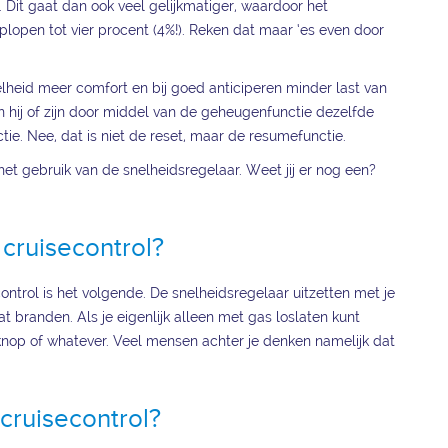
Dit gaat dan ook veel gelijkmatiger, waardoor het
lopen tot vier procent (4%!). Reken dat maar ‘es even door
elheid meer comfort en bij goed anticiperen minder last van
 hij of zijn door middel van de geheugenfunctie dezelfde
e. Nee, dat is niet de reset, maar de resumefunctie.
et gebruik van de snelheidsregelaar. Weet jij er nog een?
cruisecontrol?
ontrol is het volgende. De snelheidsregelaar uitzetten met je
 branden. Als je eigenlijk alleen met gas loslaten kunt
knop of whatever. Veel mensen achter je denken namelijk dat
cruisecontrol?