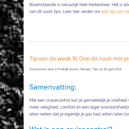
Bovenstaande is natuurlijk heel herkenbaar. Het is a
van dit soort tips. Lees hier verder om
alle tips om ni
Tip van de week 16 Doe dit nooit met je
Geschreven door in Praktijk lessen, Nieuws, Tips op 30 april 2016
Samenvatting:
Met een cruisecontrol kun je gemakkelijk je snelheid
meer veiligheid, comfort en een lager brandstofverbru
laten weten dat je eigenlijk je gas had willen laten lo