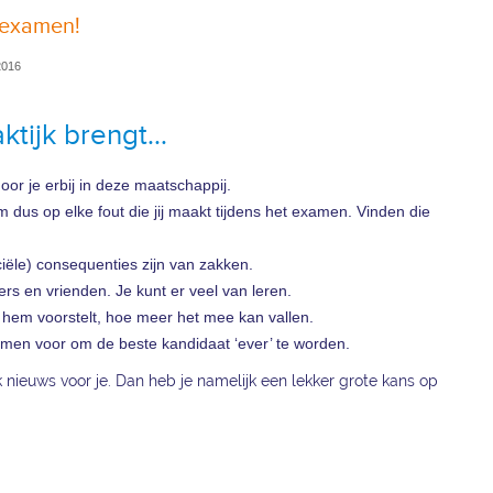
jkexamen!
2016
aktijk brengt…
oor je erbij in deze maatschappij.
m dus op elke fout die jij maakt tijdens het examen. Vinden die
iële) consequenties zijn van zakken.
rs en vrienden. Je kunt er veel van leren.
hem voorstelt, hoe meer het mee kan vallen.
amen voor om de beste kandidaat ‘ever’ te worden.
ik nieuws voor je. Dan heb je namelijk een lekker grote kans op