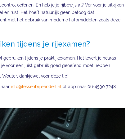
ontrol oefenen. En heb je je rijbewijs al? Ver voor je uitkijken
l en rust. Het hoeft natuurlijk geen betoog dat
efent met het gebruik van moderne hulpmiddelen zoals deze
iken tijdens je rijexamen?
rol gebruiken tijdens je praktijkexamen. Het levert je helaas
at je voor een juist gebruik goed geoefend moet hebben.
 Wouter, dankjewel voor deze tip!
t naar
info@lessenbijleendert.nl
of app naar 06-4530 7248.