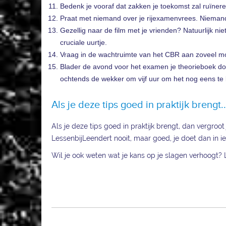
Bedenk je vooraf dat zakken je toekomst zal ruïnere
Praat met niemand over je rijexamenvrees. Niemand 
Gezellig naar de film met je vrienden? Natuurlijk n
cruciale uurtje.
Vraag in de wachtruimte van het CBR aan zoveel mog
Blader de avond voor het examen je theorieboek door,
ochtends de wekker om vijf uur om het nog eens te
Als je deze tips goed in praktijk brengt..
Als je deze tips goed in praktijk brengt, dan vergroot
LessenbijLeendert nooit, maar goed, je doet dan in ie
Wil je ook weten wat je kans op je slagen verhoogt? 