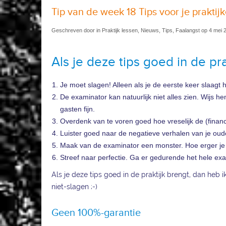
Tip van de week 18 Tips voor je prakti
Geschreven door in Praktijk lessen, Nieuws, Tips, Faalangst op 4 mei 
Als je deze tips goed in de pr
Je moet slagen! Alleen als je de eerste keer slaagt h
De examinator kan natuurlijk niet alles zien. Wijs he
gasten fijn.
Overdenk van te voren goed hoe vreselijk de (financ
Luister goed naar de negatieve verhalen van je oude
Maak van de examinator een monster. Hoe erger je 
Streef naar perfectie. Ga er gedurende het hele ex
Als je deze tips goed in de praktijk brengt, dan heb 
niet-slagen ;-)
Geen 100%-garantie