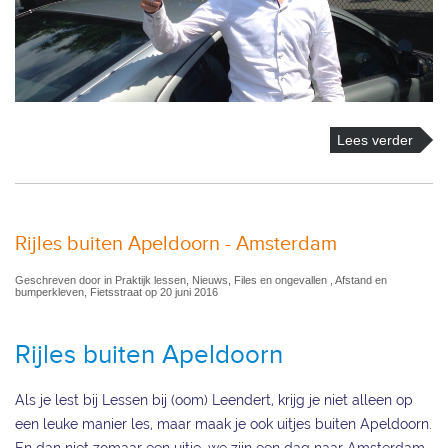
Lees verder
Rijles buiten Apeldoorn - Amsterdam
Geschreven door in Praktijk lessen, Nieuws, Files en ongevallen , Afstand en
bumperkleven, Fietsstraat op 20 juni 2016
Rijles buiten Apeldoorn
Als je lest bij Lessen bij (oom) Leendert, krijg je niet alleen op
een leuke manier les, maar maak je ook uitjes buiten Apeldoorn.