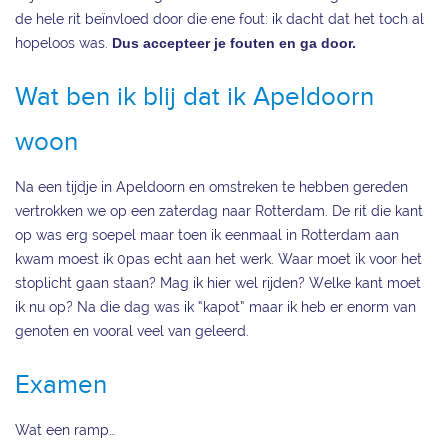
de hele rit beïnvloed door die ene fout: ik dacht dat het toch al
hopeloos was.
Dus accepteer je fouten en ga door.
Wat ben ik blij dat ik Apeldoorn
woon
Na een tijdje in Apeldoorn en omstreken te hebben gereden
vertrokken we op een zaterdag naar Rotterdam. De rit die kant
op was erg soepel maar toen ik eenmaal in Rotterdam aan
kwam moest ik 0pas echt aan het werk. Waar moet ik voor het
stoplicht gaan staan? Mag ik hier wel rijden? Welke kant moet
ik nu op? Na die dag was ik “kapot” maar ik heb er enorm van
genoten en vooral veel van geleerd.
Examen
Wat een ramp…