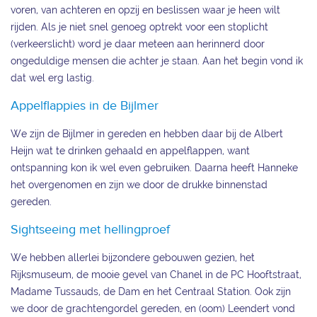
voren, van achteren en opzij en beslissen waar je heen wilt
rijden. Als je niet snel genoeg optrekt voor een stoplicht
(verkeerslicht) word je daar meteen aan herinnerd door
ongeduldige mensen die achter je staan. Aan het begin vond ik
dat wel erg lastig.
Appelflappies in de Bijlmer
We zijn de Bijlmer in gereden en hebben daar bij de Albert
Heijn wat te drinken gehaald en appelflappen, want
ontspanning kon ik wel even gebruiken. Daarna heeft Hanneke
het overgenomen en zijn we door de drukke binnenstad
gereden.
Sightseeing met hellingproef
We hebben allerlei bijzondere gebouwen gezien, het
Rijksmuseum, de mooie gevel van Chanel in de PC Hooftstraat,
Madame Tussauds, de Dam en het Centraal Station. Ook zijn
we door de grachtengordel gereden, en (oom) Leendert vond