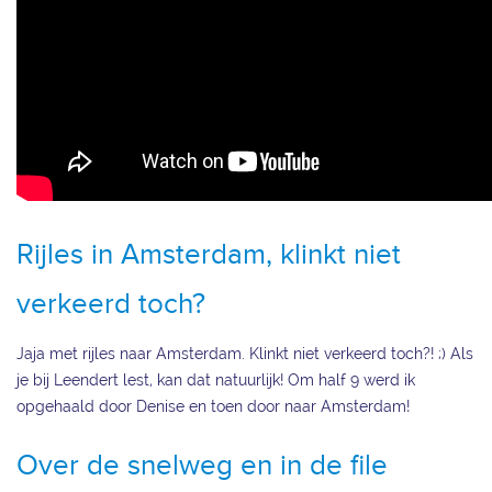
Rijles in Amsterdam, klinkt niet
verkeerd toch?
Jaja met rijles naar Amsterdam. Klinkt niet verkeerd toch?! ;) Als
je bij Leendert lest, kan dat natuurlijk! Om half 9 werd ik
opgehaald door Denise en toen door naar Amsterdam!
Over de snelweg en in de file