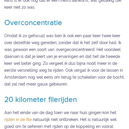
kans is er ook nog dat er een metro aankomt, wat gelukkig die
keer niet zo was.
Overconcentratie
Omdat ik zo gefocust was ben ik ook een paar keer twee keer
over dezelfde weg gereden, zonder dat ik het zelf door had. Ik
was gewoon een soort van 'overgeconcentreerd'. Het voordeel
daarvan is dat je leert van je ervaringen en dat het de tweede
keer wel beter ging. Zo vergeet ik dus bijna nooit meer in de
eerste versnelling weg te rijden. Ook vergat ik voor de lessen in
Amsterdam nog wel eens om terug te schakelen voor de bocht,
dat zal niet meer gauw gebeuren.
20 kilometer filerijden
Aan het einde van de dag toen we naar huis gingen kon het
rijden in de file
natuurlijk niet ontbreken. Het is natuurlijk wel
goed om te oefenen met rijden op de koppeling en vooral: