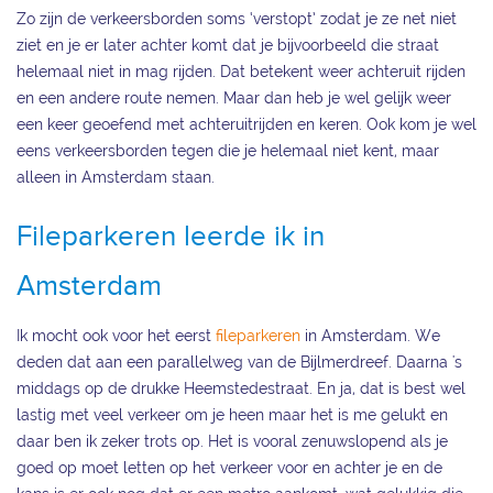
Zo zijn de verkeersborden soms ‘verstopt’ zodat je ze net niet
ziet en je er later achter komt dat je bijvoorbeeld die straat
helemaal niet in mag rijden. Dat betekent weer achteruit rijden
en een andere route nemen. Maar dan heb je wel gelijk weer
een keer geoefend met achteruitrijden en keren. Ook kom je wel
eens verkeersborden tegen die je helemaal niet kent, maar
alleen in Amsterdam staan.
Fileparkeren leerde ik in
Amsterdam
Ik mocht ook voor het eerst
fileparkeren
in Amsterdam. We
deden dat aan een parallelweg van de Bijlmerdreef. Daarna 's
middags op de drukke Heemstedestraat. En ja, dat is best wel
lastig met veel verkeer om je heen maar het is me gelukt en
daar ben ik zeker trots op. Het is vooral zenuwslopend als je
goed op moet letten op het verkeer voor en achter je en de