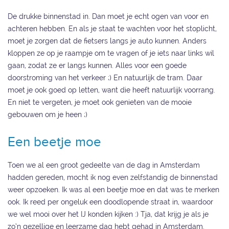
De drukke binnenstad in. Dan moet je echt ogen van voor en
achteren hebben. En als je staat te wachten voor het stoplicht,
moet je zorgen dat de fietsers langs je auto kunnen. Anders
kloppen ze op je raampje om te vragen of je iets naar links wil
gaan, zodat ze er langs kunnen. Alles voor een goede
doorstroming van het verkeer ;) En natuurlijk de tram. Daar
moet je ook goed op letten, want die heeft natuurlijk voorrang.
En niet te vergeten, je moet ook genieten van de mooie
gebouwen om je heen ;)
Een beetje moe
Toen we al een groot gedeelte van de dag in Amsterdam
hadden gereden, mocht ik nog even zelfstandig de binnenstad
weer opzoeken. Ik was al een beetje moe en dat was te merken
ook. Ik reed per ongeluk een doodlopende straat in, waardoor
we wel mooi over het IJ konden kijken :) Tja, dat krijg je als je
zo’n gezellige en leerzame dag hebt gehad in Amsterdam.