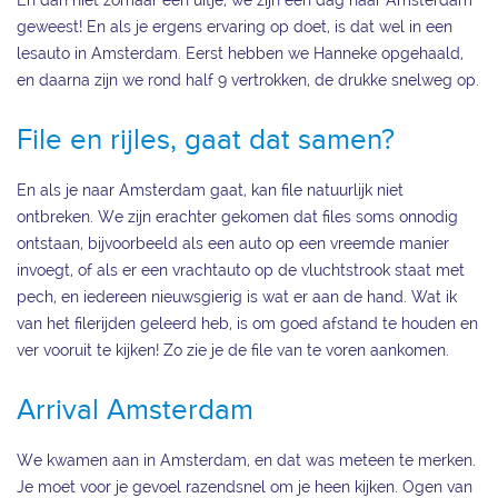
En dan niet zomaar een uitje, we zijn een dag naar Amsterdam
geweest! En als je ergens ervaring op doet, is dat wel in een
lesauto in Amsterdam. Eerst hebben we Hanneke opgehaald,
en daarna zijn we rond half 9 vertrokken, de drukke snelweg op.
File en rijles, gaat dat samen?
En als je naar Amsterdam gaat, kan file natuurlijk niet
ontbreken. We zijn erachter gekomen dat files soms onnodig
ontstaan, bijvoorbeeld als een auto op een vreemde manier
invoegt, of als er een vrachtauto op de vluchtstrook staat met
pech, en iedereen nieuwsgierig is wat er aan de hand. Wat ik
van het filerijden geleerd heb, is om goed afstand te houden en
ver vooruit te kijken! Zo zie je de file van te voren aankomen.
Arrival Amsterdam
We kwamen aan in Amsterdam, en dat was meteen te merken.
Je moet voor je gevoel razendsnel om je heen kijken. Ogen van