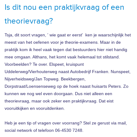
Is dit nou een praktijkvraag of een
theorievraag?
Tsja, dit soort vragen, ' wie gaat er eerst' ken je waarschijnlijk het
meest van het oefenen voor je theorie-examens. Maar in de
praktijk kom ik heel vaak tegen dat bestuurders hier niet handig
mee omgaan. Althans, het komt vaak helemaal tot stilstand.
Voorbeelden? Te over. Elspeet, kruispunt
Uddelerweg/Vierhouterweg naast Autobedrijf Franken. Nunspeet,
Nijverheidsweg/Jan Topweg. Beekbergen,
Dorpstraat/Loensenseweg op de hoek naast huisarts Peters. Zo
kunnen we nog wel even doorgaan. Dus niet alleen een
theorievraag, maar ook zeker een praktijkvraag. Dat eist
vooruitkijken en vooruitdenken.
Heb je een tip of vragen over voorrang? Stel ze gerust via mail,
social network of telefoon 06-4530 7248.