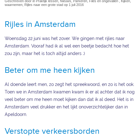
Geschreven door in Praktijk lessen, Nieuws, Parkeren, Files en ongevallen , Kijken,
waarnemen, Rijles naar een grote stad op 1 juli 2016
Rijles in Amsterdam
Woensdag 22 juni was het zover. We gingen met rijles naar
Amsterdam. Vooraf had ik al wel een beetje bedacht hoe het
zou zijn, maar het is toch altijd anders ;)
Beter om me heen kijken
Al doende leert men, zo zegt het spreekwoord, en zo is het ook.
Toen we in Amsterdam kwamen kwam ik er al achter dat ik nog
veel beter om me heen moet kijken dan dat ik al deed. Het is in
Amsterdam veel drukker en het lijkt onoverzichtelijker dan in
Apeldoorn.
Verstopte verkeersborden