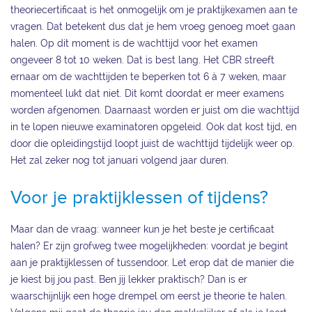
theoriecertificaat is het onmogelijk om je praktijkexamen aan te
vragen. Dat betekent dus dat je hem vroeg genoeg moet gaan
halen. Op dit moment is de wachttijd voor het examen
ongeveer 8 tot 10 weken. Dat is best lang. Het CBR streeft
ernaar om de wachttijden te beperken tot 6 à 7 weken, maar
momenteel lukt dat niet. Dit komt doordat er meer examens
worden afgenomen. Daarnaast worden er juist om die wachttijd
in te lopen nieuwe examinatoren opgeleid. Ook dat kost tijd, en
door die opleidingstijd loopt juist de wachttijd tijdelijk weer op.
Het zal zeker nog tot januari volgend jaar duren.
Voor je praktijklessen of tijdens?
Maar dan de vraag: wanneer kun je het beste je certificaat
halen? Er zijn grofweg twee mogelijkheden: voordat je begint
aan je praktijklessen of tussendoor. Let erop dat de manier die
je kiest bij jou past. Ben jij lekker praktisch? Dan is er
waarschijnlijk een hoge drempel om eerst je theorie te halen.