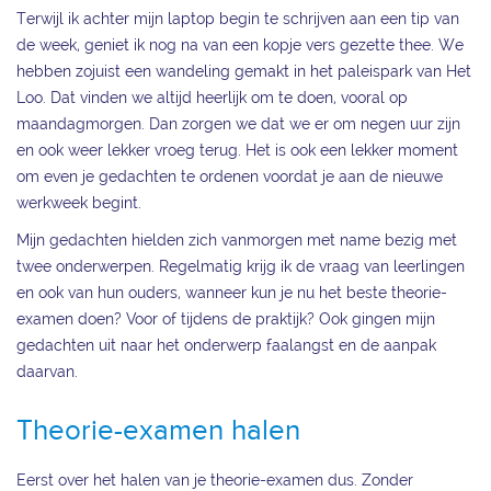
Terwijl ik achter mijn laptop begin te schrijven aan een tip van
de week, geniet ik nog na van een kopje vers gezette thee. We
hebben zojuist een wandeling gemakt in het paleispark van Het
Loo. Dat vinden we altijd heerlijk om te doen, vooral op
maandagmorgen. Dan zorgen we dat we er om negen uur zijn
en ook weer lekker vroeg terug. Het is ook een lekker moment
om even je gedachten te ordenen voordat je aan de nieuwe
werkweek begint.
Mijn gedachten hielden zich vanmorgen met name bezig met
twee onderwerpen. Regelmatig krijg ik de vraag van leerlingen
en ook van hun ouders, wanneer kun je nu het beste theorie-
examen doen? Voor of tijdens de praktijk? Ook gingen mijn
gedachten uit naar het onderwerp faalangst en de aanpak
daarvan.
Theorie-examen halen
Eerst over het halen van je theorie-examen dus. Zonder