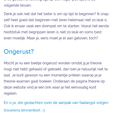
volgende lessen.
Denk je ook niet dat het beter is om op tijd te beginnen? Ik snap
zelf heel goed dat beginnen met leren helemaal niet zo leuk is.
Ook ik ervaar vaak een drempel om te starten. Vooral het eerste
hoofdstuk met begrippen leren is niet zo leuk en soms best
even moeilijk. Maar ja, eens moet je er aan geloven, toch?
Ongerust?
Mocht je nu een beetje ongerust worden omdat jij je theorie
(nog) niet hebt gehaald of geboekt, dan ben je natuurlijk niet te
laat. Je kunt gewoon nu een momentje prikken waarop je je
theorie-examen gaat boeken. Onderaan de pagina theorie op
deze website vind je een link waar je het eenvoudig kunt
regelen.
En o ja, die gedachten over de aanpak van faalangst volgen
trouwens binnenkort ;-)