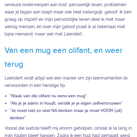
serieuze onderwerpen aan bod: persoonlijk leven, problemen
waar je tegen aan loopt maar ook heel belangrijk: geloof. Ik ben
graag op mijzelf en mijn persoonlijke leven deel ik met maar
weinig mensen, en over mijn geloof praat ik al helemaal met
bijna niemand, maar wel met Leendert.
Van een mug een olifant, en weer
terug
Leendert vindt altijd wel een manier om zijn leermomenten te
verwoorden in een handige tip.
“Maak van die olifant nu eens een mug”
“Als je je adem in houdt, verstik je je eigen zelfvertrouwen”
“Je moet niet zo veel NA denken maar je moet VOOR (uit)
denken”
Vooral die laatste heeft mij enorm geholpen, omdat ik te lang in
mijn fouten bleef hangen. Zodra ik een fout had gemaakt werd