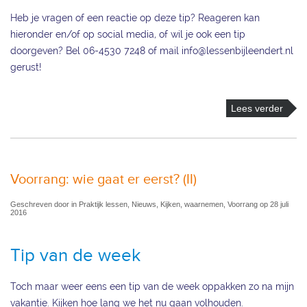
Heb je vragen of een reactie op deze tip? Reageren kan
hieronder en/of op social media, of wil je ook een tip
doorgeven? Bel 06-4530 7248 of mail info@lessenbijleendert.nl
gerust!
Lees verder
Voorrang: wie gaat er eerst? (II)
Geschreven door in Praktijk lessen, Nieuws, Kijken, waarnemen, Voorrang op 28 juli
2016
Tip van de week
Toch maar weer eens een tip van de week oppakken zo na mijn
vakantie. Kijken hoe lang we het nu gaan volhouden.