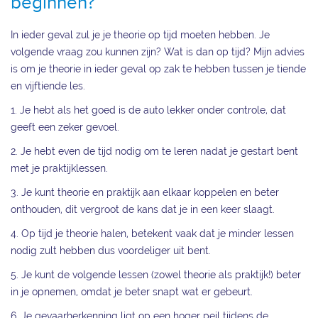
beginnen?
In ieder geval zul je je theorie op tijd moeten hebben. Je
volgende vraag zou kunnen zijn? Wat is dan op tijd? Mijn advies
is om je theorie in ieder geval op zak te hebben tussen je tiende
en vijftiende les.
1. Je hebt als het goed is de auto lekker onder controle, dat
geeft een zeker gevoel.
2. Je hebt even de tijd nodig om te leren nadat je gestart bent
met je praktijklessen.
3. Je kunt theorie en praktijk aan elkaar koppelen en beter
onthouden, dit vergroot de kans dat je in een keer slaagt.
4. Op tijd je theorie halen, betekent vaak dat je minder lessen
nodig zult hebben dus voordeliger uit bent.
5. Je kunt de volgende lessen (zowel theorie als praktijk!) beter
in je opnemen, omdat je beter snapt wat er gebeurt.
6. Je gevaarherkenning ligt op een hoger peil tijdens de