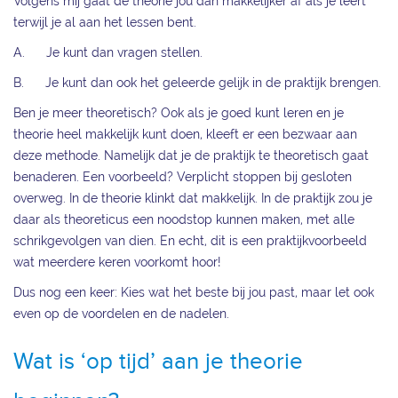
Volgens mij gaat de theorie jou dan makkelijker af als je leert
terwijl je al aan het lessen bent.
A. Je kunt dan vragen stellen.
B. Je kunt dan ook het geleerde gelijk in de praktijk brengen.
Ben je meer theoretisch? Ook als je goed kunt leren en je
theorie heel makkelijk kunt doen, kleeft er een bezwaar aan
deze methode. Namelijk dat je de praktijk te theoretisch gaat
benaderen. Een voorbeeld? Verplicht stoppen bij gesloten
overweg. In de theorie klinkt dat makkelijk. In de praktijk zou je
daar als theoreticus een noodstop kunnen maken, met alle
schrikgevolgen van dien. En echt, dit is een praktijkvoorbeeld
wat meerdere keren voorkomt hoor!
Dus nog een keer: Kies wat het beste bij jou past, maar let ook
even op de voordelen en de nadelen.
Wat is ‘op tijd’ aan je theorie